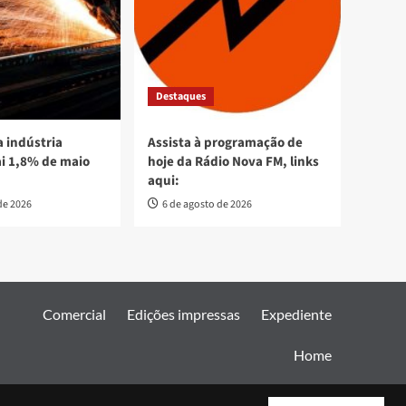
Destaques
 indústria
Assista à programação de
ai 1,8% de maio
hoje da Rádio Nova FM, links
aqui:
de 2026
6 de agosto de 2026
Comercial
Edições impressas
Expediente
Home