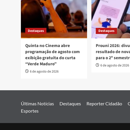
Destaques
Destaques
Quinta no Cinema abre
Prouni 2026: div
programação de agosto com
resultado de no
exibição gratuita do curta
para o 2º semest
“Verde Maduro”
6 de agosto de 2026
6 de agosto de 2026
Últimas Notícias
Destaques
Reporter Cidadão
G
Esportes