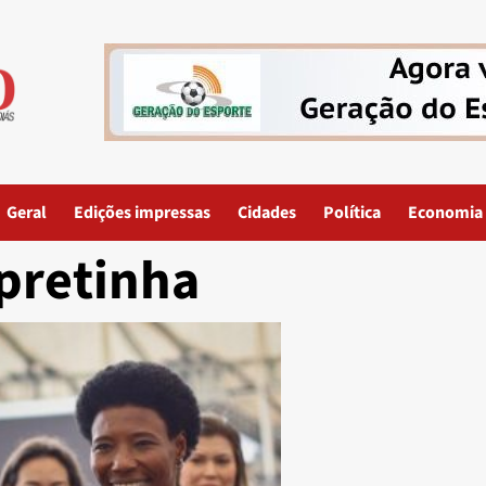
Geral
Edições impressas
Cidades
Política
Economia
pretinha