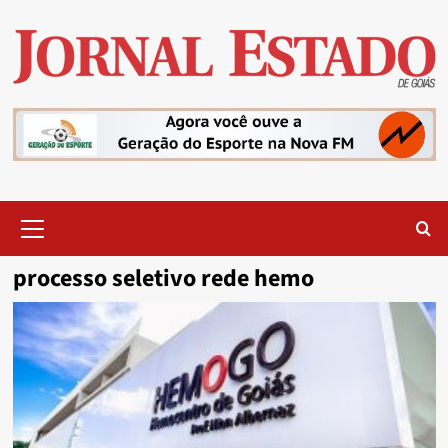
Skip
to
content
Primary
Menu
processo seletivo rede hemo