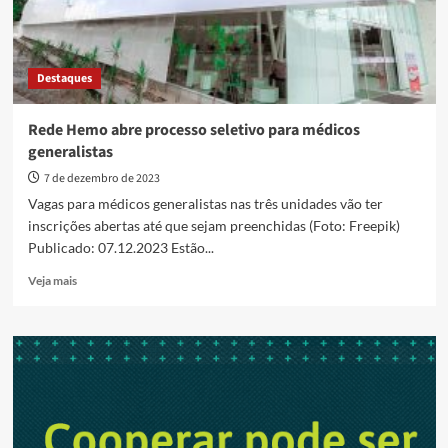
Destaques
Rede Hemo abre processo seletivo para médicos
generalistas
7 de dezembro de 2023
Vagas para médicos generalistas nas três unidades vão ter
inscrições abertas até que sejam preenchidas (Foto: Freepik)
Publicado: 07.12.2023 Estão...
Read
Veja mais
more
about
Rede
Hemo
abre
processo
seletivo
para