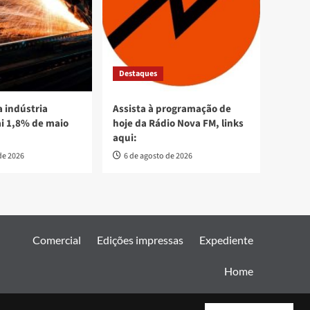
Destaques
 indústria
Assista à programação de
ai 1,8% de maio
hoje da Rádio Nova FM, links
aqui:
de 2026
6 de agosto de 2026
Comercial
Edições impressas
Expediente
Home