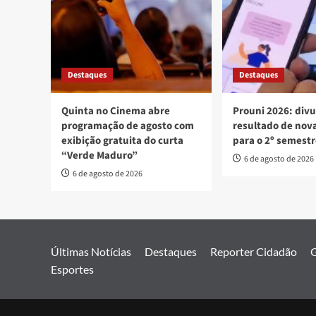
Destaques
Destaques
Quinta no Cinema abre
Prouni 2026: div
programação de agosto com
resultado de no
exibição gratuita do curta
para o 2º semest
“Verde Maduro”
6 de agosto de 2026
6 de agosto de 2026
Últimas Notícias
Destaques
Reporter Cidadão
G
Esportes