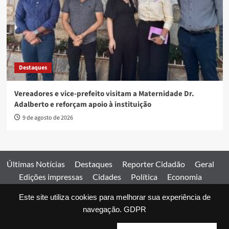
Destaques
Vereadores e vice-prefeito visitam a Maternidade Dr.
Adalberto e reforçam apoio à instituição
9 de agosto de 2026
Últimas Notícias
Destaques
Reporter Cidadão
Geral
Edições impressas
Cidades
Política
Economia
Esportes
Este site utiliza cookies para melhorar sua experiência de
Comercial
Edições impressas
Expediente
Home
navegação.
GDPR