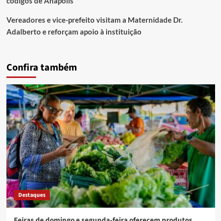
códigos de Anápolis
Vereadores e vice-prefeito visitam a Maternidade Dr.
Adalberto e reforçam apoio à instituição
Confira também
Destaques
Feiras de domingo e segunda-feira oferecem produtos