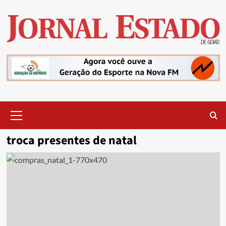
Skip
to
content
Primary
Menu
troca presentes de natal