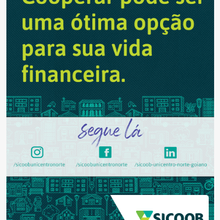
gripe
nesta
segunda-
feira