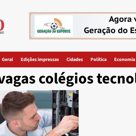
Geral
Edições impressas
Cidades
Política
Economia
vagas colégios tecno