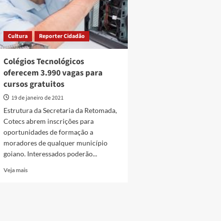
Cultura
Reporter Cidadão
Colégios Tecnológicos
oferecem 3.990 vagas para
cursos gratuitos
19 de janeiro de 2021
Estrutura da Secretaria da Retomada,
Cotecs abrem inscrições para
oportunidades de formação a
moradores de qualquer município
goiano. Interessados poderão...
Read
Veja mais
more
about
Colégios
Tecnológicos
oferecem