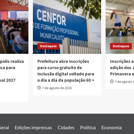
Destaques
Destaques
polis realiza
Prefeitura abre inscrições
Inscrições a
ica para
para curso gratuito de
edição dos 
inclusão digital voltado para
Primavera 
ual 2027
o dia a dia da população 60 +
7 de agosto 
7 de agosto de 2026
eral
Edições impressas
Cidades
Política
Economia