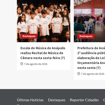
Destaques
Destaques
Escola de Música de Anápolis
Prefeitura de Aná
realiza Recital de Música de
2ª audiência públ
Câmara nesta sexta-feira (7)
elaboração da Lei
Orçamentária An
7 de agosto de 2026
nesta sexta (7)
7 de agosto de 2026
Últimas Notícias
Destaques
Reporter Cidadão
G