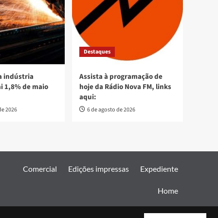
Destaques
 indústria
Assista à programação de
ai 1,8% de maio
hoje da Rádio Nova FM, links
aqui:
de 2026
6 de agosto de 2026
Comercial
Edições impressas
Expediente
Home