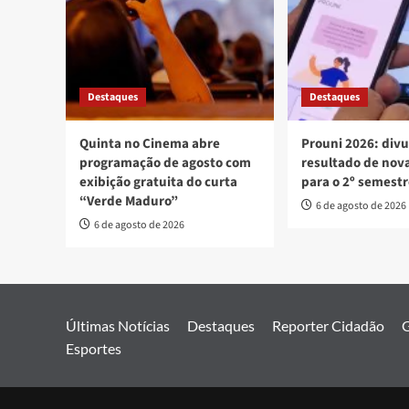
Destaques
Destaques
Quinta no Cinema abre
Prouni 2026: div
programação de agosto com
resultado de no
exibição gratuita do curta
para o 2º semest
“Verde Maduro”
6 de agosto de 2026
6 de agosto de 2026
Últimas Notícias
Destaques
Reporter Cidadão
G
Esportes