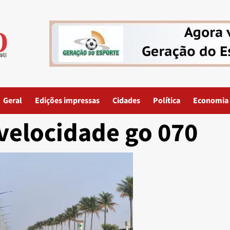
Geral
Edições impressas
Cidades
Política
Economia
velocidade go 070