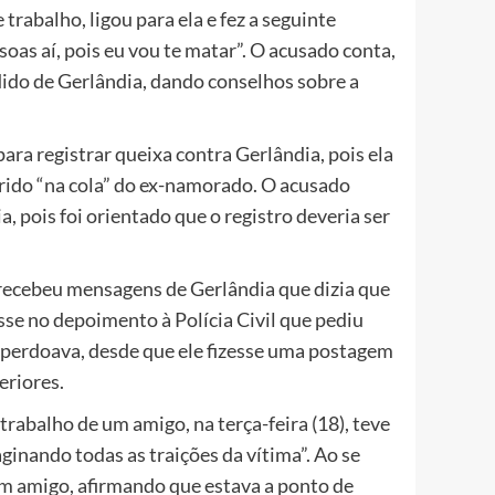
balho, ligou para ela e fez a seguinte
soas aí, pois eu vou te matar”. O acusado conta,
dido de Gerlândia, dando conselhos sobre a
ra registrar queixa contra Gerlândia, pois ela
arido “na cola” do ex-namorado. O acusado
 pois foi orientado que o registro deveria ser
, recebeu mensagens de Gerlândia que dizia que
isse no depoimento à Polícia Civil que pediu
e perdoava, desde que ele fizesse uma postagem
eriores.
trabalho de um amigo, na terça-feira (18), teve
ginando todas as traições da vítima”. Ao se
 um amigo, afirmando que estava a ponto de