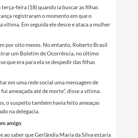
erça-feira (18) quando ia buscar as filhas
urança registraram o momento em que o
a vítima. Em seguida ele desce e ataca a mulher
am por oito meses. No entanto, Roberto Brasil
strar um Boletim de Ocorrência, no último
e que era para ela se despedir das filhas
ostar em uma rede social uma mensagem de
 fui ameaçada até de morte”, disse a vítima.
anos, o suspeito também havia feito ameaças
ado na delegacia.
 um amigo
 ao saber que Gerlândia Maria da Silva estaria