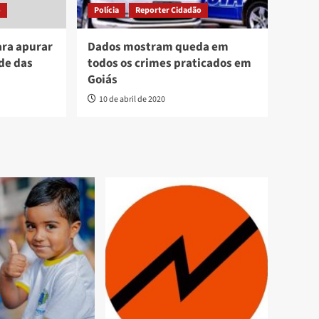
o
Polícia
Reporter Cidadão
ara apurar
Dados mostram queda em
de das
todos os crimes praticados em
Goiás
10 de abril de 2020