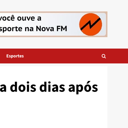
Esportes
a dois dias após