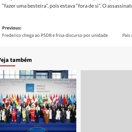
“fazer uma besteira”, pois estava “fora de si”. O assassina
Post
Previous:
Frederico chega ao PSDB e frisa discurso por unidade
Pais
navigation
Veja também