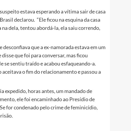
 suspeito estava esperando a vítima sair de casa
rasil declarou. “Ele ficou na esquina da casa
na dela, tentou abordá-la, ela saiu correndo,
ue desconfiava que a ex-namorada estava em um
disse que foi para conversar, mas ficou
Ele se sentiu traído e acabou esfaqueando-a.
o aceitava o fim do relacionamento e passou a
avia expedido, horas antes, um mandado de
imento, ele foi encaminhado ao Presídio de
 Se for condenado pelo crime de feminicídio,
risão.