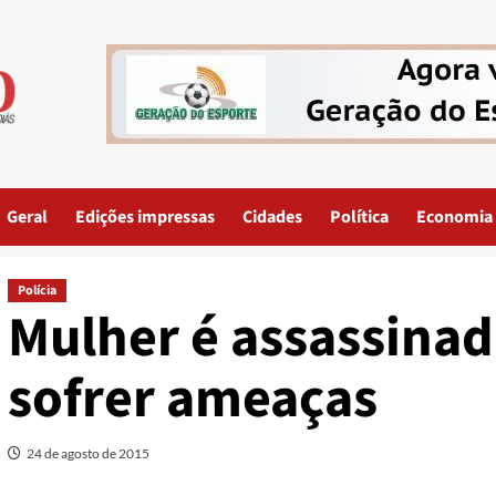
Geral
Edições impressas
Cidades
Política
Economia
Polícia
Mulher é assassinad
sofrer ameaças
24 de agosto de 2015