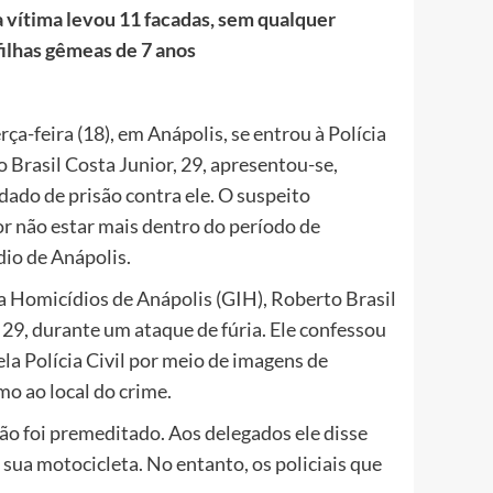
 vítima levou 11 facadas, sem qualquer
filhas gêmeas de 7 anos
ça-feira (18), em Anápolis, se entrou à Polícia
to Brasil Costa Junior, 29, apresentou-se,
do de prisão contra ele. O suspeito
or não estar mais dentro do período de
dio de Anápolis.
 Homicídios de Anápolis (GIH), Roberto Brasil
29, durante um ataque de fúria. Ele confessou
la Polícia Civil por meio de imagens de
o ao local do crime.
ão foi premeditado. Aos delegados ele disse
ua motocicleta. No entanto, os policiais que