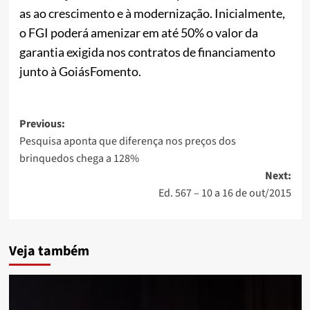
as ao crescimento e à modernização. Inicialmente,
o FGI poderá amenizar em até 50% o valor da
garantia exigida nos contratos de financiamento
junto à GoiásFomento.
Post
Previous:
Pesquisa aponta que diferença nos preços dos
navigation
brinquedos chega a 128%
Next:
Ed. 567 – 10 a 16 de out/2015
Veja também