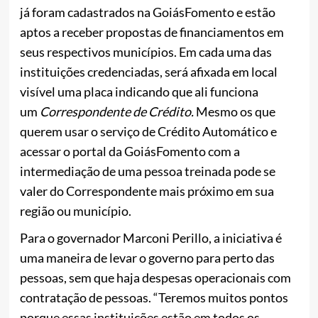
já foram cadastrados na GoiásFomento e estão
aptos a receber propostas de financiamentos em
seus respectivos municípios. Em cada uma das
instituições credenciadas, será afixada em local
visível uma placa indicando que ali funciona
um
Correspondente de Crédito.
Mesmo os que
querem usar o serviço de Crédito Automático e
acessar o portal da GoiásFomento com a
intermediação de uma pessoa treinada pode se
valer do Correspondente mais próximo em sua
região ou município.
Para o governador Marconi Perillo, a iniciativa é
uma maneira de levar o governo para perto das
pessoas, sem que haja despesas operacionais com
contratação de pessoas. “Teremos muitos pontos
porque essas instituições estão em todos os