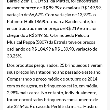
Barbie 2 em 1 (CDY61) da Mattel, foi encontrada
ao menor preço de R$ 89,99 e o maior a R$ 149,99,
variação de 66,67%. Com variação de 13,97%, o
Patinete Hulk 18690 da marca Bandeirante, foi
encontrado ao menor preço de R$ 219 e o maior
chegando a R$ 249,60. O brinquedo Pelúcia
Musical Peppa (5807) da Estrela teve os preços
oscilando de R$ 104,99 a R$ 139,90, variação de
33,25%.
Dos produtos pesquisados, 25 brinquedos tiveram
seus preços levantados no ano passado e este ano.
Comparando o preço médio de outubro de 2014
com os de agora, os brinquedos estão, em média,
2,98% mais caros. No entanto, individualmente,
foram encontrados brinquedos com aumento de
até 32,54%. É o caso do Perfil 5 da marca Hasbro,