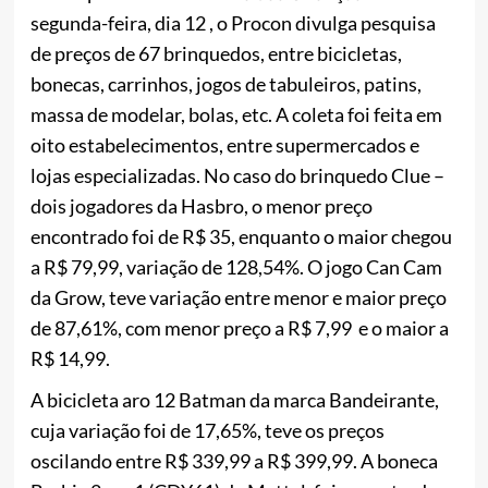
segunda-feira, dia 12 , o Procon divulga pesquisa
de preços de 67 brinquedos, entre bicicletas,
bonecas, carrinhos, jogos de tabuleiros, patins,
massa de modelar, bolas, etc. A coleta foi feita em
oito estabelecimentos, entre supermercados e
lojas especializadas. No caso do brinquedo Clue –
dois jogadores da Hasbro, o menor preço
encontrado foi de R$ 35, enquanto o maior chegou
a R$ 79,99, variação de 128,54%. O jogo Can Cam
da Grow, teve variação entre menor e maior preço
de 87,61%, com menor preço a R$ 7,99 e o maior a
R$ 14,99.
A bicicleta aro 12 Batman da marca Bandeirante,
cuja variação foi de 17,65%, teve os preços
oscilando entre R$ 339,99 a R$ 399,99. A boneca