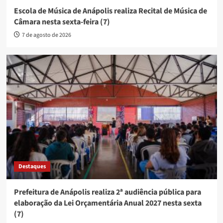
Escola de Música de Anápolis realiza Recital de Música de
Câmara nesta sexta-feira (7)
7 de agosto de 2026
Destaques
Prefeitura de Anápolis realiza 2ª audiência pública para
elaboração da Lei Orçamentária Anual 2027 nesta sexta
(7)