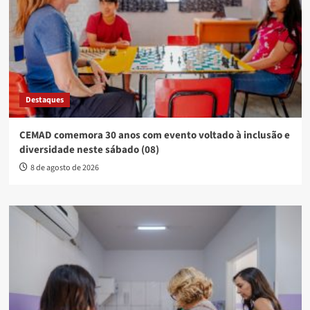
Destaques
CEMAD comemora 30 anos com evento voltado à inclusão e
diversidade neste sábado (08)
8 de agosto de 2026