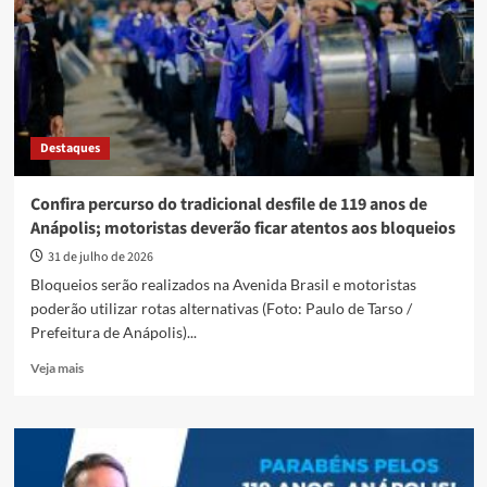
5,4%,
o
menor
já
registrado
no
período
Destaques
Confira percurso do tradicional desfile de 119 anos de
Anápolis; motoristas deverão ficar atentos aos bloqueios
31 de julho de 2026
Bloqueios serão realizados na Avenida Brasil e motoristas
poderão utilizar rotas alternativas (Foto: Paulo de Tarso /
Prefeitura de Anápolis)...
Read
Veja mais
more
about
Confira
percurso
do