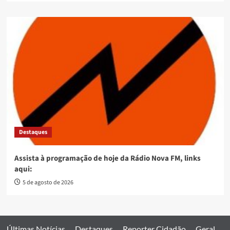
Destaques
Assista à programação de hoje da Rádio Nova FM, links
aqui:
5 de agosto de 2026
Últimas Notícias
Destaques
Reporter Cidadão
Geral