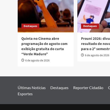
Destaques
Destaques
Quinta no Cinema abre
Prouni 2026: div
programação de agosto com
resultado de no
exibição gratuita do curta
para o 2º semest
“Verde Maduro”
6 de agosto de 2026
6 de agosto de 2026
Últimas Notícias
Destaques
Reporter Cidadão
G
Esportes