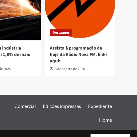
Destaques
 indústria
Assista à programação de
ai 1,8% de maio
hoje da Rádio Nova FM, links
aqui:
de 2026
6 de agosto de 2026
Comercial
Edições impressas
Expediente
Home