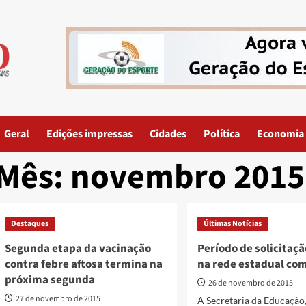
Geral
Edições impressas
Cidades
Política
Economia
Mês:
novembro 2015
Destaques
Últimas Notícias
Segunda etapa da vacinação
Período de solicitaç
contra febre aftosa termina na
na rede estadual co
próxima segunda
26 de novembro de 2015
27 de novembro de 2015
A Secretaria da Educação,