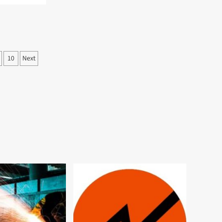
10
Next