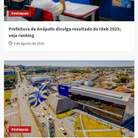
Destaques
Prefeitura de Anápolis divulga resultado do Ideb 2025;
veja ranking
9 de agosto de 2026
Destaques