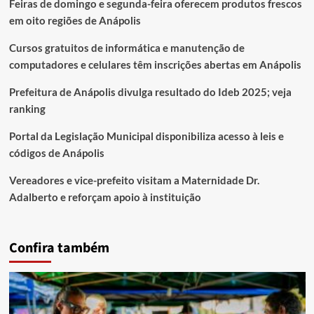
Feiras de domingo e segunda-feira oferecem produtos frescos
em oito regiões de Anápolis
Cursos gratuitos de informática e manutenção de
computadores e celulares têm inscrições abertas em Anápolis
Prefeitura de Anápolis divulga resultado do Ideb 2025; veja
ranking
Portal da Legislação Municipal disponibiliza acesso à leis e
códigos de Anápolis
Vereadores e vice-prefeito visitam a Maternidade Dr.
Adalberto e reforçam apoio à instituição
Confira também