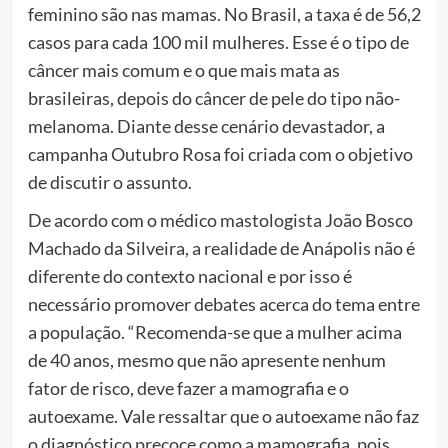
feminino são nas mamas. No Brasil, a taxa é de 56,2
casos para cada 100 mil mulheres. Esse é o tipo de
câncer mais comum e o que mais mata as
brasileiras, depois do câncer de pele do tipo não-
melanoma. Diante desse cenário devastador, a
campanha Outubro Rosa foi criada com o objetivo
de discutir o assunto.
De acordo com o médico mastologista João Bosco
Machado da Silveira, a realidade de Anápolis não é
diferente do contexto nacional e por isso é
necessário promover debates acerca do tema entre
a população. “Recomenda-se que a mulher acima
de 40 anos, mesmo que não apresente nenhum
fator de risco, deve fazer a mamografia e o
autoexame. Vale ressaltar que o autoexame não faz
o diagnóstico precoce como a mamografia, pois