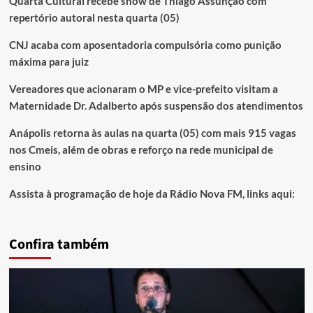
Quarta Cultural recebe show de Thiago Assunção com
repertório autoral nesta quarta (05)
CNJ acaba com aposentadoria compulsória como punição
máxima para juiz
Vereadores que acionaram o MP e vice-prefeito visitam a
Maternidade Dr. Adalberto após suspensão dos atendimentos
Anápolis retorna às aulas na quarta (05) com mais 915 vagas
nos Cmeis, além de obras e reforço na rede municipal de
ensino
Assista à programação de hoje da Rádio Nova FM, links aqui:
Confira também