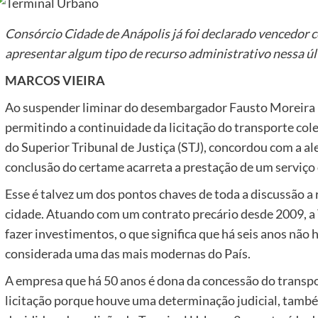
Consórcio Cidade de Anápolis já foi declarado vencedor c
apresentar algum tipo de recurso administrativo nessa ú
MARCOS VIEIRA
Ao suspender liminar do desembargador Fausto Moreira Di
permitindo a continuidade da licitação do transporte cole
do Superior Tribunal de Justiça (STJ), concordou com a al
conclusão do certame acarreta a prestação de um serviço
Esse é talvez um dos pontos chaves de toda a discussão a r
cidade. Atuando com um contrato precário desde 2009, a 
fazer investimentos, o que significa que há seis anos não
considerada uma das mais modernas do País.
A empresa que há 50 anos é dona da concessão do transpo
licitação porque houve uma determinação judicial, també