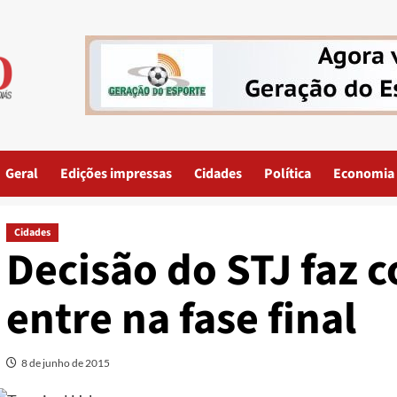
Geral
Edições impressas
Cidades
Política
Economia
Cidades
Decisão do STJ faz c
entre na fase final
8 de junho de 2015