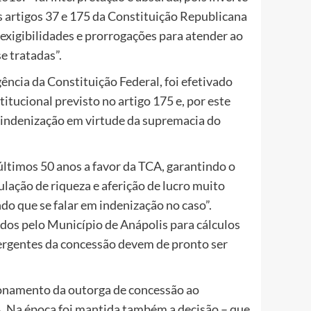
 artigos 37 e 175 da Constituição Republicana
nexigibilidades e prorrogações para atender ao
e tratadas”.
ência da Constituição Federal, foi efetivado
titucional previsto no artigo 175 e, por este
l indenização em virtude da supremacia do
ltimos 50 anos a favor da TCA, garantindo o
lação de riqueza e aferição de lucro muito
do que se falar em indenização no caso”.
dos pelo Município de Anápolis para cálculos
ergentes da concessão devem de pronto ser
ionamento da outorga de concessão ao
. Na época foi mantida também a decisão – que