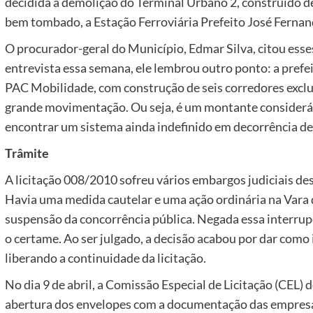
decidida a demolição do Terminal Urbano 2, construído de 
bem tombado, a Estação Ferroviária Prefeito José Fernan
O procurador-geral do Município, Edmar Silva, citou ess
entrevista essa semana, ele lembrou outro ponto: a prefei
PAC Mobilidade, com construção de seis corredores exclus
grande movimentação. Ou seja, é um montante considerá
encontrar um sistema ainda indefinido em decorrência de 
Trâmite
A licitação 008/2010 sofreu vários embargos judiciais des
Havia uma medida cautelar e uma ação ordinária na Vara d
suspensão da concorrência pública. Negada essa interrup
o certame. Ao ser julgado, a decisão acabou por dar como
liberando a continuidade da licitação.
No dia 9 de abril, a Comissão Especial de Licitação (CEL) 
abertura dos envelopes com a documentação das empresas