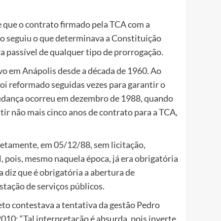
e que o contrato firmado pela TCA com a
ão seguiu o que determinava a Constituição
a passível de qualquer tipo de prorrogação.
ivo em Anápolis desde a década de 1960. Ao
foi reformado seguidas vezes para garantir o
mudança ocorreu em dezembro de 1988, quando
ntir não mais cinco anos de contrato para a TCA,
etamente, em 05/12/88, sem licitação,
l, pois, mesmo naquela época, já era obrigatória
a diz que é obrigatória a abertura de
tação de serviços públicos.
eto contestava a tentativa da gestão Pedro
10: “Tal interpretação é absurda, pois inverte