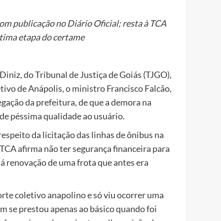
om publicação no Diário Oficial; resta à TCA
ltima etapa do certame
niz, do Tribunal de Justiça de Goiás (TJGO),
tivo de Anápolis, o ministro Francisco Falcão,
egação da prefeitura, de que a demora na
 de péssima qualidade ao usuário.
espeito da licitação das linhas de ônibus na
TCA afirma não ter segurança financeira para
 há renovação de uma frota que antes era
rte coletivo anapolino e só viu ocorrer uma
m se prestou apenas ao básico quando foi