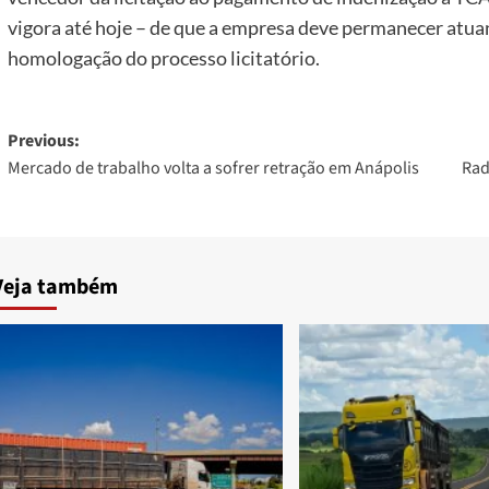
vigora até hoje – de que a empresa deve permanecer atuan
homologação do processo licitatório.
Post
Previous:
Mercado de trabalho volta a sofrer retração em Anápolis
Rad
navigation
Veja também