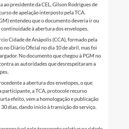
 ao presidente da CEL, Gilson Rodrigues de
curso de apelação interposto pela TCA.
GM) entendeu que o documento deveria ir ou
 continuidade à abertura dos envelopes.
rcio Cidade de Anápolis (CCA), formado pela
no Diário Oficial no dia 10 de abril, mas foi
bargador. No documento que chegou à PGM no
 contra as autoridades que desrespeitaram a
pes.
rocedente a abertura dos envelopes, o que
 participante, a TCA, protocole recurso
surta efeito, vem a homologação e publicação
30 dias, dando início à transição do serviço.
esponsável pelo transporte coletivo na cidade,