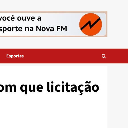
Esportes
om que licitação