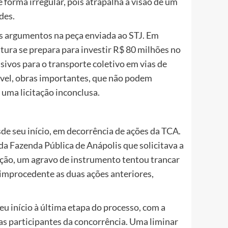
forma irregular, pois atrapalha a visão de um
des.
es argumentos na peça enviada ao STJ. Em
tura se prepara para investir R$ 80 milhões no
ivos para o transporte coletivo em vias de
vel, obras importantes, que não podem
uma licitação inconclusa.
de seu início, em decorrência de ações da TCA.
a Fazenda Pública de Anápolis que solicitava a
ção, um agravo de instrumento tentou trancar
 improcedente as duas ações anteriores,
deu início à última etapa do processo, com a
 participantes da concorrência. Uma liminar