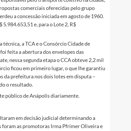
propostas comerciais oferecidas pelo grupo
 perdeu a concessão iniciada em agosto de 1960.
$ 5.984.653,51 e, para o Lote 2, R$
a técnica, a TCA e o Consórcio Cidade de
oi feita a abertura dos envelopes das
ate, nessa segunda etapa o CCA obteve 2,2 mil
cio ficou em primeiro lugar, o que lhe garantiu
s da prefeitura nos dois lotes em disputa –
do o resultado.
te público de Anápolis diariamente.
ultaram em decisão judicial determinando a
is foram as promotoras Irma Pfrimer Oliveira e