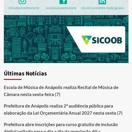
Últimas Notícias
Escola de Música de Anápolis realiza Recital de Música de
Câmara nesta sexta-feira (7)
Prefeitura de Anápolis realiza 2ª audiência pública para
elaboração da Lei Orçamentária Anual 2027 nesta sexta (7)
Prefeitura abre inscrições para curso gratuito de inclusão
digital voltado para o dia a dia da população 60 +