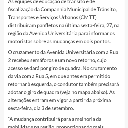
As equipes de educação de trânsito e de
fiscalização da Companhia Municipal de Trânsito,
Transportes e Serviços Urbanos (CMTT)
distribuíram panfletos na última sexta-feira, 27, na
região da Avenida Universitária para informar os
motoristas sobre as mudanças em dois pontos.
O cruzamento da Avenida Universitária com a Rua
2 recebeu semáforos e um novo retorno, cujo
acesso se dará por giro de quadra. No cruzamento
da via com a Rua 5, em que antes era permitido
retornar à esquerda, o condutor também precisará
adotar o giro de quadra (veja no mapa abaixo). As
alterações entram em vigor a partir da próxima
sexta-feira, dia 3 de setembro.
“A mudança contribuirá para a melhoria da
mobilidade na região, proporcionando mais