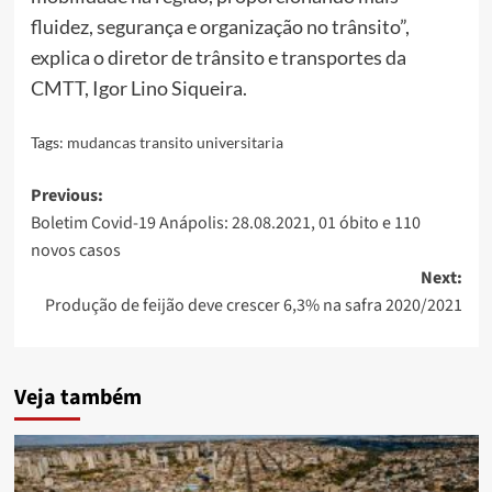
fluidez, segurança e organização no trânsito”,
explica o diretor de trânsito e transportes da
CMTT, Igor Lino Siqueira.
Tags:
mudancas transito universitaria
Post
Previous:
Boletim Covid-19 Anápolis: 28.08.2021, 01 óbito e 110
navigation
novos casos
Next:
Produção de feijão deve crescer 6,3% na safra 2020/2021
Veja também