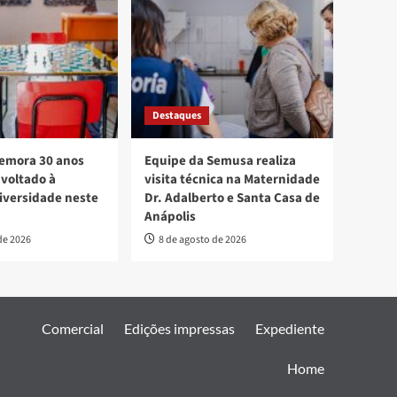
Destaques
mora 30 anos
Equipe da Semusa realiza
voltado à
visita técnica na Maternidade
diversidade neste
Dr. Adalberto e Santa Casa de
Anápolis
de 2026
8 de agosto de 2026
Comercial
Edições impressas
Expediente
Home