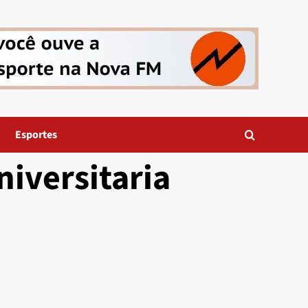
Esportes
iversitaria