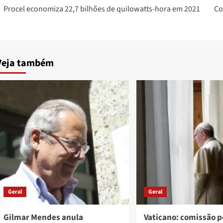
Procel economiza 22,7 bilhões de quilowatts-hora em 2021
Co
navigation
Veja também
Geral
Geral
Gilmar Mendes anula
Vaticano: comissão p