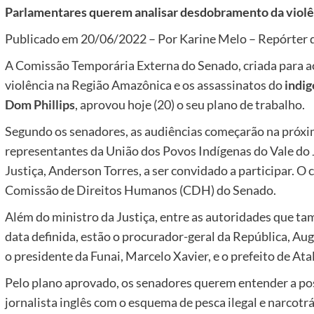
Parlamentares querem analisar desdobramento da viol
Publicado em 20/06/2022 – Por Karine Melo – Repórter da
A Comissão Temporária Externa do Senado, criada para
violência na Região Amazônica e os assassinatos do
indig
Dom Phillips
, aprovou hoje (20) o seu plano de trabalho.
Segundo os senadores, as audiências começarão na próxi
representantes da União dos Povos Indígenas do Vale do Ja
Justiça, Anderson Torres, a ser convidado a participar. O
Comissão de Direitos Humanos (CDH) do Senado.
Além do ministro da Justiça, entre as autoridades que 
data definida, estão o procurador-geral da República, Augu
o presidente da Funai, Marcelo Xavier, e o prefeito de Ata
Pelo plano aprovado, os senadores querem entender a poss
jornalista inglês com o esquema de pesca ilegal e narcotr