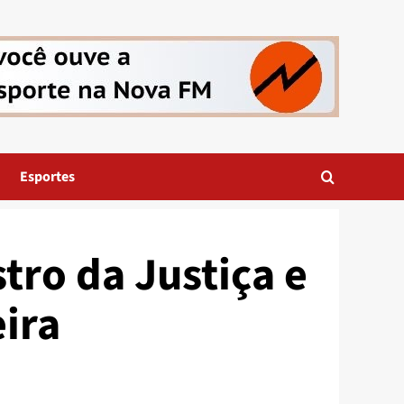
Esportes
tro da Justiça e
eira