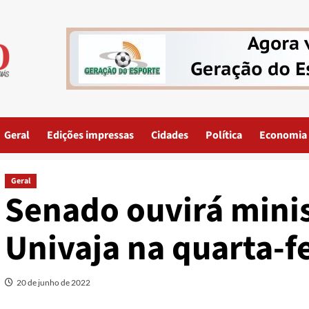
Geral
Edições impressas
Cidades
Política
Economia
Geral
Senado ouvirá minis
Univaja na quarta-f
20 de junho de 2022