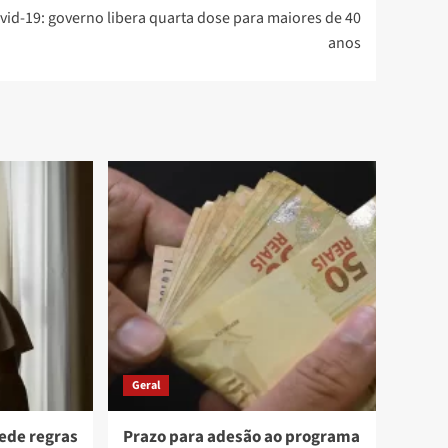
vid-19: governo libera quarta dose para maiores de 40
anos
Geral
ede regras
Prazo para adesão ao programa