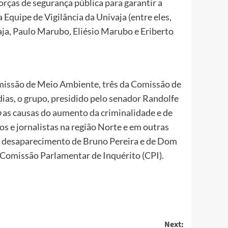
ças de segurança pública para garantir a
 Equipe de Vigilância da Univaja (entre eles,
ja, Paulo Marubo, Eliésio Marubo e Eriberto
missão de Meio Ambiente, três da Comissão de
dias, o grupo, presidido pelo senador Randolfe
o
as causas do aumento da criminalidade e de
s e jornalistas na região Norte e em outras
 o desaparecimento de Bruno Pereira e de Dom
 Comissão Parlamentar de Inquérito (CPI).
Next: