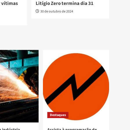
r vítimas
Litígio Zero termina dia 31
30 de outubro de 2024
Destaques
 indústria
Assista à programação de