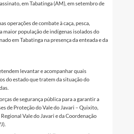
ssassinato, em Tabatinga (AM), em setembro de
nas operações de combate à caça, pesca,
 a maior população de indígenas isolados do
nado em Tabatinga na presença da enteada e da
retendem levantar e acompanhar quais
os do estado que tratem da situação do
das.
rças de segurança pública para a garantir a
s de Proteção do Vale do Javari – Quixito,
 Regional Vale do Javari e da Coordenação
J).