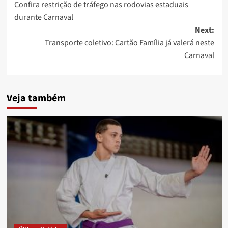
Confira restrição de tráfego nas rodovias estaduais
navigation
durante Carnaval
Next:
Transporte coletivo: Cartão Família já valerá neste
Carnaval
Veja também