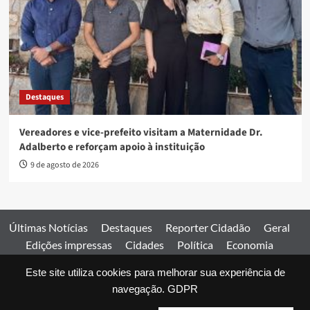
Destaques
Vereadores e vice-prefeito visitam a Maternidade Dr.
Adalberto e reforçam apoio à instituição
9 de agosto de 2026
Últimas Notícias
Destaques
Reporter Cidadão
Geral
Edições impressas
Cidades
Política
Economia
Esportes
Este site utiliza cookies para melhorar sua experiência de
Comercial
Edições impressas
Expediente
Home
navegação.
GDPR