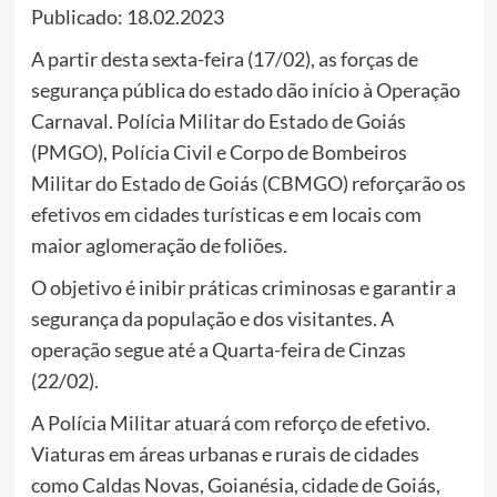
Publicado: 18.02.2023
A partir desta sexta-feira (17/02), as forças de
segurança pública do estado dão início à Operação
Carnaval. Polícia Militar do Estado de Goiás
(PMGO), Polícia Civil e Corpo de Bombeiros
Militar do Estado de Goiás (CBMGO) reforçarão os
efetivos em cidades turísticas e em locais com
maior aglomeração de foliões.
O objetivo é inibir práticas criminosas e garantir a
segurança da população e dos visitantes. A
operação segue até a Quarta-feira de Cinzas
(22/02).
A Polícia Militar atuará com reforço de efetivo.
Viaturas em áreas urbanas e rurais de cidades
como Caldas Novas, Goianésia, cidade de Goiás,