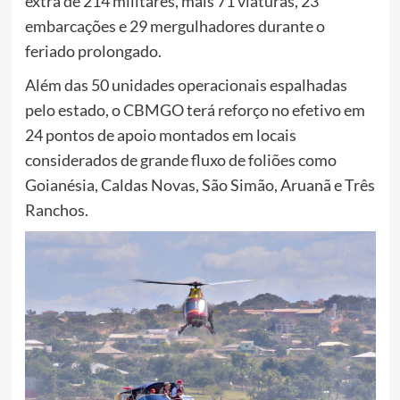
extra de 214 militares, mais 71 viaturas, 23
embarcações e 29 mergulhadores durante o
feriado prolongado.
Além das 50 unidades operacionais espalhadas
pelo estado, o CBMGO terá reforço no efetivo em
24 pontos de apoio montados em locais
considerados de grande fluxo de foliões como
Goianésia, Caldas Novas, São Simão, Aruanã e Três
Ranchos.