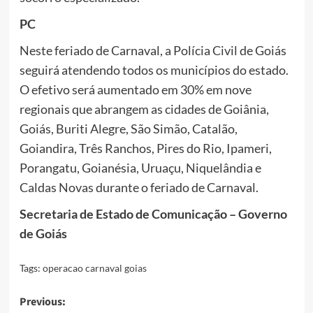
PC
Neste feriado de Carnaval, a Polícia Civil de Goiás
seguirá atendendo todos os municípios do estado.
O efetivo será aumentado em 30% em nove
regionais que abrangem as cidades de Goiânia,
Goiás, Buriti Alegre, São Simão, Catalão,
Goiandira, Três Ranchos, Pires do Rio, Ipameri,
Porangatu, Goianésia, Uruaçu, Niquelândia e
Caldas Novas durante o feriado de Carnaval.
Secretaria de Estado de Comunicação – Governo
de Goiás
Tags:
operacao carnaval goias
Post
Previous: