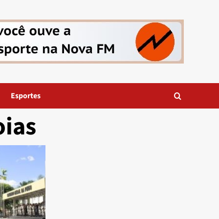
Esportes
oias