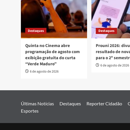
Destaques
Destaques
Quinta no Cinema abre
Prouni 2026: div
programação de agosto com
resultado de no
exibição gratuita do curta
para o 2º semest
“Verde Maduro”
6 de agosto de 2026
6 de agosto de 2026
Últimas Notícias
Destaques
Reporter Cidadão
G
Esportes