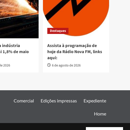
Destaques
 indústria
Assista à programação de
ai 1,8% de maio
hoje da Rádio Nova FM, links
aqui:
de 2026
6 de agosto de 2026
Comercial
Edições impressas
Expediente
Home