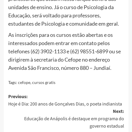
unidades de ensino. Já o curso de Psicologia da
Educação, será voltado para professores,
estudantes de Psicologia e comunidade em geral.
As inscrições para os cursos estão abertas e os
interessados podem entrar em contato pelos
telefones (62) 3902-1133 e (62) 98551-6899 ou se
dirigirem à secretaria do Cefope no endereço
Avenida São Francisco, número 880 – Jundiaí.
Tags:
cefope
,
cursos gratis
Post
Previous:
Hoje é Dia: 200 anos de Gonçalves Dias, o poeta indianista
navigation
Next:
Educação de Anápolis é destaque em programa do
governo estadual