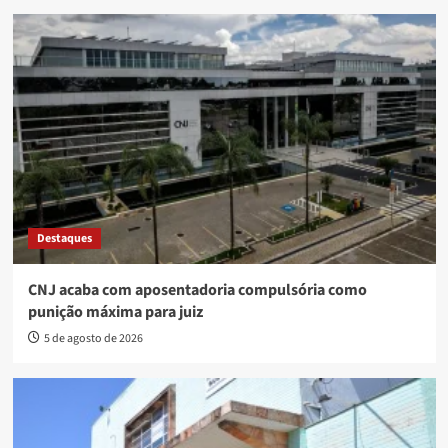
Destaques
CNJ acaba com aposentadoria compulsória como
punição máxima para juiz
5 de agosto de 2026