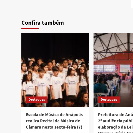
Confira também
Destaques
Destaques
Escola de Música de Anápolis
Prefeitura de Aná
realiza Recital de Música de
2ª audiência públ
Câmara nesta sexta-feira (7)
elaboração da Lei