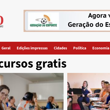
Geral
Edições impressas
Cidades
Política
Economia
cursos gratis