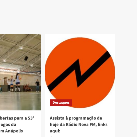
Destaques
bertas para a 53ª
Assista à programação de
Jogos da
hoje da Rádio Nova FM, links
em Anápolis
aqui: