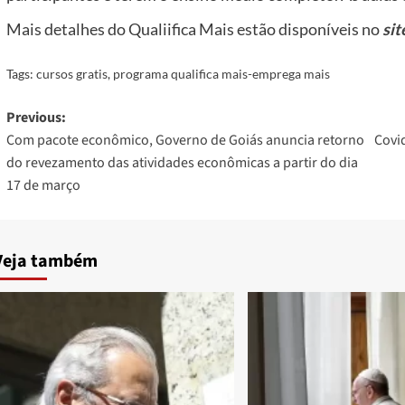
Mais detalhes do Qualiifica Mais estão disponíveis no
sit
Tags:
cursos gratis
,
programa qualifica mais-emprega mais
Post
Previous:
Com pacote econômico, Governo de Goiás anuncia retorno
Covid
navigation
do revezamento das atividades econômicas a partir do dia
17 de março
Veja também