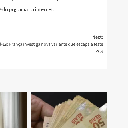
e
do prgrama
na internet.
Next:
-19: França investiga nova variante que escapa a teste
PCR