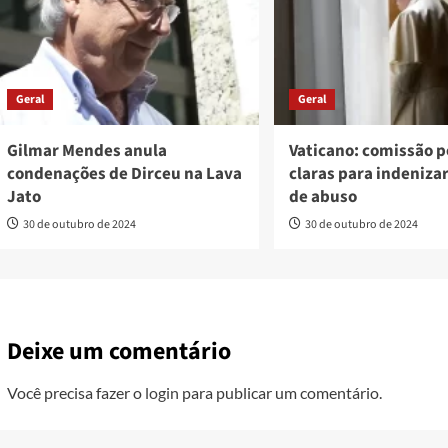
Geral
Geral
Gilmar Mendes anula
Vaticano: comissão p
condenações de Dirceu na Lava
claras para indeniza
Jato
de abuso
30 de outubro de 2024
30 de outubro de 2024
Deixe um comentário
Você precisa fazer o
login
para publicar um comentário.