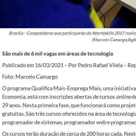
Brasília - Competidores que participarão do Worldskills 2017 real
(Marcelo Camargo/Agênc
São mais de 6 mil vagas em áreas de tecnologia
Publicado em 16/03/2021 – Por Pedro Rafael Vilela – Repó
Foto: Marcelo Camargo
O programa Qualifica Mais-Emprega Mais, uma iniciativa
Economia, está com inscrições abertas de cursos
online
de
29 anos. Nesta primeira fase, que funcionará como projet
gratuitas. São três cursos oferecidos na área de tecnolog
programador de sistemas, programador web e programado
Os cursos terão duração de cerca de 200 horas cada. Nes