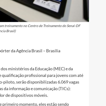
izam treinamento no Centro de Treinamento do Senai-DF
ia Brasil)
rter da Agência Brasil – Brasília
 dos ministérios da Educação (MEC) e da
 qualificação profissional para jovens com até
o-piloto, serão disponibilizadas 6.069 vagas
ias da informação e comunicação (TICs):
r de dispositivos móveis.
te primeiro momento, eles estão sendo