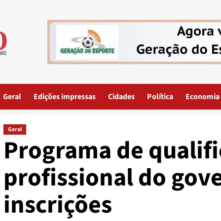
Geral
Edições impressas
Cidades
Política
Economia
Geral
Programa de qualif
profissional do gov
inscrições