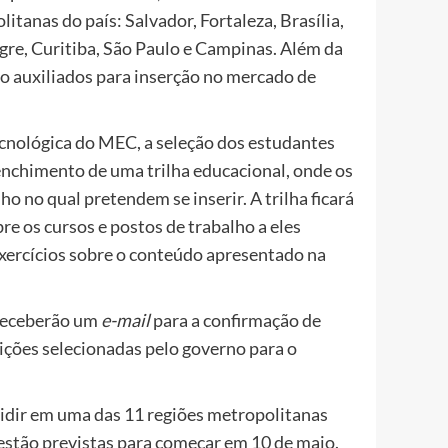
tanas do país: Salvador, Fortaleza, Brasília,
egre, Curitiba, São Paulo e Campinas. Além da
ão auxiliados para inserção no mercado de
ecnológica do MEC, a seleção dos estudantes
enchimento de uma trilha educacional, onde os
 no qual pretendem se inserir. A trilha ficará
re os cursos e postos de trabalho a eles
exercícios sobre o conteúdo apresentado na
s receberão um
e-mail
para a confirmação de
ições selecionadas pelo governo para o
sidir em uma das 11 regiões metropolitanas
estão previstas para começar em 10 de maio.