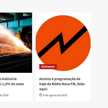
Destaques
 indústria
Assista à programação de
ai 1,8% de maio
hoje da Rádio Nova FM, links
aqui:
de 2026
6 de agosto de 2026