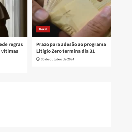
Geral
ede regras
Prazo para adesão ao programa
r vítimas
Litígio Zero termina dia 31
30 de outubro de 2024