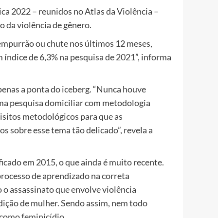
ca 2022 – reunidos no Atlas da Violência –
da violência de gênero.
empurrão ou chute nos últimos 12 meses,
índice de 6,3% na pesquisa de 2021”, informa
penas a ponta do iceberg. “Nunca houve
uma pesquisa domiciliar com metodologia
isitos metodológicos para que as
 sobre esse tema tão delicado”, revela a
ificado em 2015, o que ainda é muito recente.
processo de aprendizado na correta
o o assassinato que envolve violência
dição de mulher. Sendo assim, nem todo
como feminicídio.