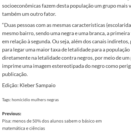
socioeconômicas fazem desta população um grupo mais vul
também um outro fator.
“Duas pessoas com as mesmas características (escolaridad
mesmo bairro, sendo uma negra e uma branca, a primeira 
em relação à segunda. Ou seja, além dos canais indiretos,
para legar uma maior taxa de letalidade para a população
diretamente na letalidade contra negros, por meio de um
imprime uma imagem estereotipada do negro como perigo
publicação.
Edição: Kleber Sampaio
Tags:
homicidio mulhers negras
Post
Previous:
Pisa: menos de 50% dos alunos sabem o básico em
navigation
matemática e ciências