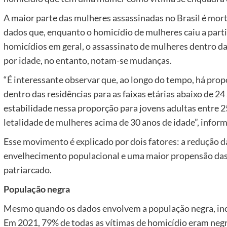
A maior parte das mulheres assassinadas no Brasil é mor
dados que, enquanto o homicídio de mulheres caiu a par
homicídios em geral, o assassinato de mulheres dentro d
por idade, no entanto, notam-se mudanças.
“É interessante observar que, ao longo do tempo, há pr
dentro das residências para as faixas etárias abaixo de 2
estabilidade nessa proporção para jovens adultas entre 2
letalidade de mulheres acima de 30 anos de idade”, inform
Esse movimento é explicado por dois fatores: a redução 
envelhecimento populacional e uma maior propensão das 
patriarcado.
População negra
Mesmo quando os dados envolvem a população negra, incl
Em 2021, 79% de todas as vítimas de homicídio eram negr