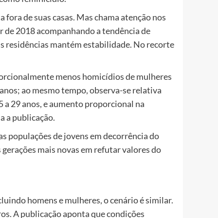
ta fora de suas casas. Mas chama atenção nos
tir de 2018 acompanhando a tendência de
as residências mantém estabilidade. No recorte
oporcionalmente menos homicídios de mulheres
4 anos; ao mesmo tempo, observa-se relativa
5 a 29 anos, e aumento proporcional na
a a publicação.
das populações de jovens em decorrência do
gerações mais novas em refutar valores do
uindo homens e mulheres, o cenário é similar.
os. A publicação aponta que condições