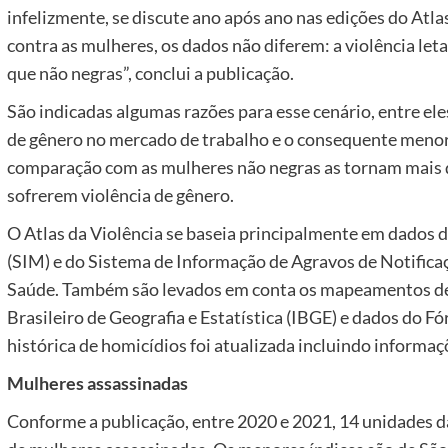
infelizmente, se discute ano após ano nas edições do Atla
contra as mulheres, os dados não diferem: a violência let
que não negras”, conclui a publicação.
São indicadas algumas razões para esse cenário, entre ele
de gênero no mercado de trabalho e o consequente meno
comparação com as mulheres não negras as tornam mais d
sofrerem violência de gênero.
O Atlas da Violência se baseia principalmente em dados
(SIM) e do Sistema de Informação de Agravos de Notificaç
Saúde. Também são levados em conta os mapeamentos dem
Brasileiro de Geografia e Estatística (IBGE) e dados do Fó
histórica de homicídios foi atualizada incluindo informaç
Mulheres assassinadas
Conforme a publicação, entre 2020 e 2021, 14 unidades 