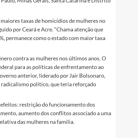
Paulo, Minas Gerais, Santa Catarina e Distrito
maiores taxas de homicídios de mulheres no
eguido por Ceará e Acre. “Chama atenção que
%, permanece como o estado com maior taxa
gênero contra as mulheres nos últimos anos. O
ederal para as políticas de enfrentamento ao
verno anterior, liderado por Jair Bolsonaro,
radicalismo político, que teria reforçado
 efeitos: restrição do funcionamento dos
lamento, aumento dos conflitos associado a uma
elativa das mulheres na família.