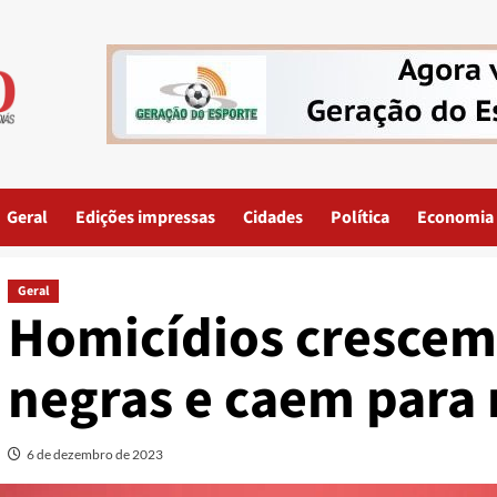
Geral
Edições impressas
Cidades
Política
Economia
Geral
Homicídios crescem
negras e caem para
6 de dezembro de 2023