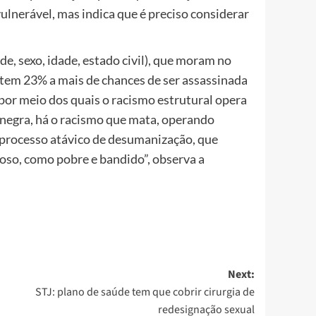
nerável, mas indica que é preciso considerar
e, sexo, idade, estado civil), que moram no
tem 23% a mais de chances de ser assassinada
 por meio dos quais o racismo estrutural opera
 negra, há o racismo que mata, operando
 processo atávico de desumanização, que
so, como pobre e bandido”, observa a
Next:
STJ: plano de saúde tem que cobrir cirurgia de
redesignação sexual