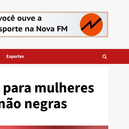
Esportes
 para mulheres
 não negras