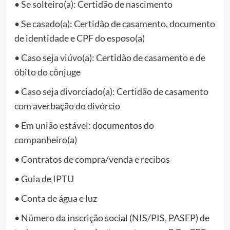
•⁠ ⁠Se solteiro(a): Certidão de nascimento
•⁠ ⁠Se casado(a): Certidão de casamento, documento
de identidade e CPF do esposo(a)
•⁠ ⁠Caso seja viúvo(a): Certidão de casamento e de
óbito do cônjuge
•⁠ ⁠Caso seja divorciado(a): Certidão de casamento
com averbação do divórcio
•⁠ ⁠Em união estável: documentos do
companheiro(a)
•⁠ ⁠Contratos de compra/venda e recibos
•⁠ ⁠Guia de IPTU
•⁠ ⁠Conta de água e luz
•⁠ ⁠Número da inscrição social (NIS/PIS, PASEP) de