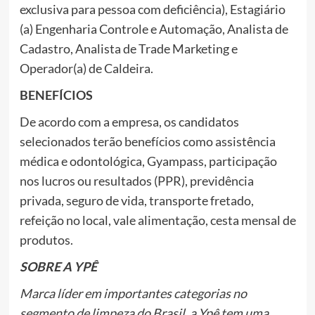
exclusiva para pessoa com deficiência), Estagiário
(a) Engenharia Controle e Automação, Analista de
Cadastro, Analista de Trade Marketing e
Operador(a) de Caldeira.
BENEFÍCIOS
De acordo com a empresa, os candidatos
selecionados terão benefícios como assistência
médica e odontológica, Gyampass, participação
nos lucros ou resultados (PPR), previdência
privada, seguro de vida, transporte fretado,
refeição no local, vale alimentação, cesta mensal de
produtos.
SOBRE A YPÊ
Marca líder em importantes categorias no
segmento de limpeza do Brasil, a Ypê tem uma