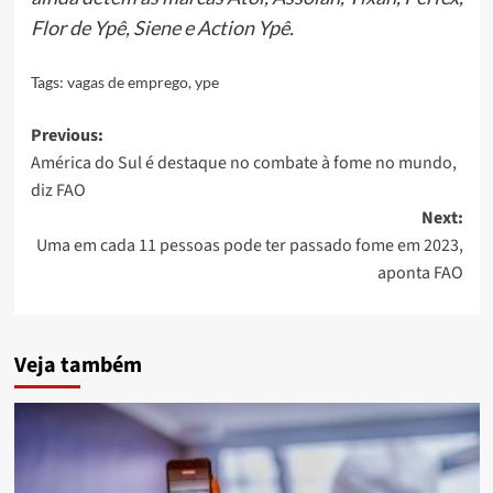
Flor de Ypê, Siene e Action Ypê.
Tags:
vagas de emprego
,
ype
Post
Previous:
América do Sul é destaque no combate à fome no mundo,
navigation
diz FAO
Next:
Uma em cada 11 pessoas pode ter passado fome em 2023,
aponta FAO
Veja também