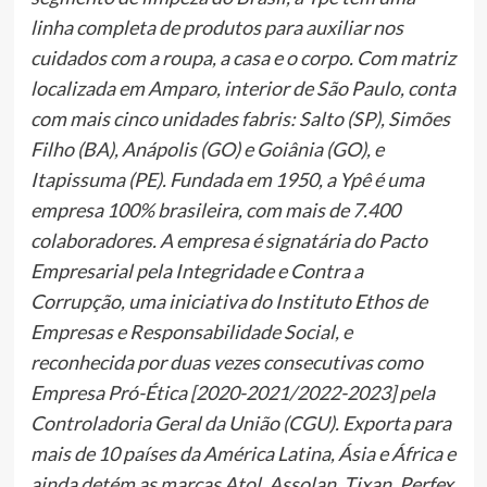
linha completa de produtos para auxiliar nos
cuidados com a roupa, a casa e o corpo. Com matriz
localizada em Amparo, interior de São Paulo, conta
com mais cinco unidades fabris: Salto (SP), Simões
Filho (BA), Anápolis (GO) e Goiânia (GO), e
Itapissuma (PE). Fundada em 1950, a Ypê é uma
empresa 100% brasileira, com mais de 7.400
colaboradores. A empresa é signatária do Pacto
Empresarial pela Integridade e Contra a
Corrupção, uma iniciativa do Instituto Ethos de
Empresas e Responsabilidade Social, e
reconhecida por duas vezes consecutivas como
Empresa Pró-Ética [2020-2021/2022-2023] pela
Controladoria Geral da União (CGU). Exporta para
mais de 10 países da América Latina, Ásia e África e
ainda detém as marcas Atol, Assolan, Tixan, Perfex,