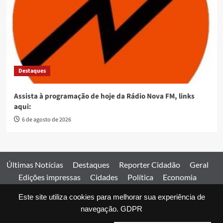
Destaques
Assista à programação de hoje da Rádio Nova FM, links
aqui:
6 de agosto de 2026
Últimas Notícias
Destaques
Reporter Cidadão
Geral
Edições impressas
Cidades
Política
Economia
Esportes
Este site utiliza cookies para melhorar sua experiência de
Comercial
Edições impressas
Expediente
Home
navegação.
GDPR