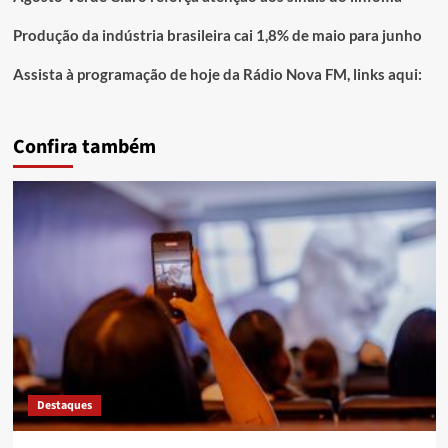
Produção da indústria brasileira cai 1,8% de maio para junho
Assista à programação de hoje da Rádio Nova FM, links aqui:
Confira também
Destaques