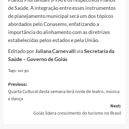
de Saúde. A integração entre esses instrumentos
de planejamento municipal será um dos tópicos
abordados pelo Conasems, enfatizando a
importância do alinhamento com as diretrizes
estabelecidas pelos estados e pela União.
Editado por
Juliana Carnevalli
via
Secretaria da
Saúde – Governo de Goiás
Tags:
ses-go
Post
Previous:
Quarta Cultural desta semana terá noite de teatro, música
navigation
e dança
Next:
Goiás lidera crescimento do turismo no Brasil