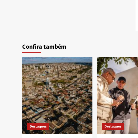
Confira também
Destaques
Destaques