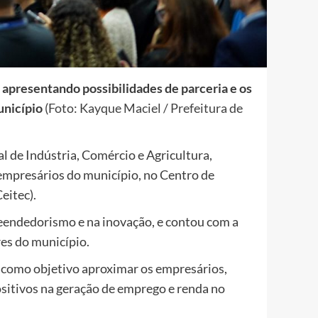
apresentando possibilidades de parceria e os
unicípio
(Foto: Kayque Maciel / Prefeitura de
l de Indústria, Comércio e Agricultura,
empresários do município, no Centro de
eitec).
eendedorismo e na inovação, e contou com a
res do município.
 como objetivo aproximar os empresários,
ositivos na geração de emprego e renda no