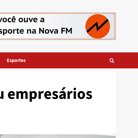
Esportes
u empresários