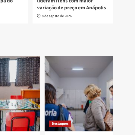
apa do
lideram itens com maior
variação de preço em Anápolis
8 de agosto de 2026
Destaques