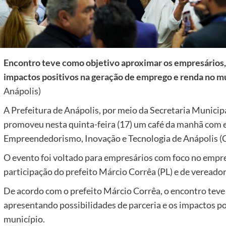
Encontro teve como objetivo aproximar os empresários, 
impactos positivos na geração de emprego e renda no m
Anápolis)
A Prefeitura de Anápolis, por meio da Secretaria Municipa
promoveu nesta quinta-feira (17) um café da manhã com 
Empreendedorismo, Inovação e Tecnologia de Anápolis (C
O evento foi voltado para empresários com foco no empr
participação do prefeito Márcio Corrêa (PL) e de vereado
De acordo com o prefeito Márcio Corrêa, o encontro teve
apresentando possibilidades de parceria e os impactos p
município.