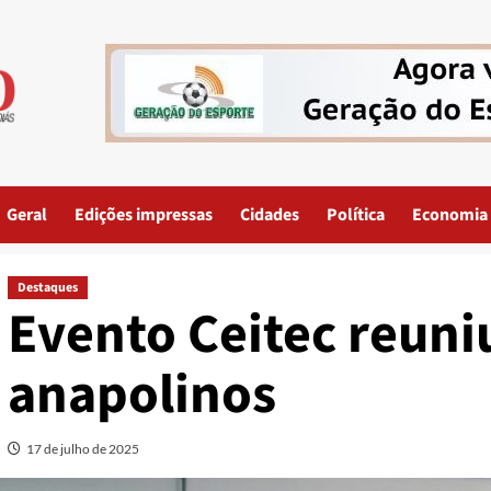
Geral
Edições impressas
Cidades
Política
Economia
Destaques
Evento Ceitec reuni
anapolinos
17 de julho de 2025