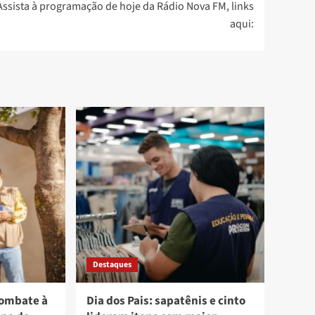
Assista à programação de hoje da Rádio Nova FM, links
aqui:
Destaques
combate à
Dia dos Pais: sapatênis e cinto