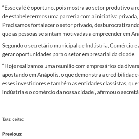
“Esse café é oportuno, pois mostra ao setor produtivo a 
de estabelecermos uma parceria com a iniciativa privada,
Precisamos fortalecer o setor privado, desburocratizand
que as pessoas se sintam motivadas a empreender em Anáp
Segundo o secretário municipal de Indústria, Comércio e
gerar oportunidades para o setor empresarial da cidade.
“Hoje realizamos uma reunião com empresários de divers
apostando em Anápolis, o que demonstra a credibilidade 
esses investidores e também as entidades classistas, que
indústria e o comércio da nossa cidade”, afirmou o secretá
Tags:
ceitec
Post
Previous: