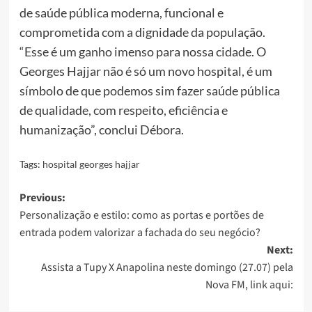
de saúde pública moderna, funcional e
comprometida com a dignidade da população.
“Esse é um ganho imenso para nossa cidade. O
Georges Hajjar não é só um novo hospital, é um
símbolo de que podemos sim fazer saúde pública
de qualidade, com respeito, eficiência e
humanização”, conclui Débora.
Tags:
hospital georges hajjar
Post
Previous:
Personalização e estilo: como as portas e portões de
navigation
entrada podem valorizar a fachada do seu negócio?
Next:
Assista a Tupy X Anapolina neste domingo (27.07) pela
Nova FM, link aqui: