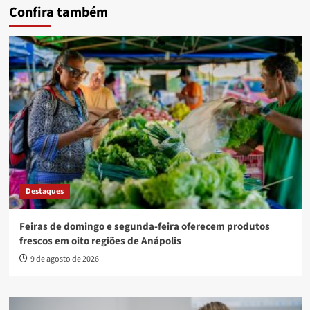
Confira também
Destaques
Feiras de domingo e segunda-feira oferecem produtos
frescos em oito regiões de Anápolis
9 de agosto de 2026