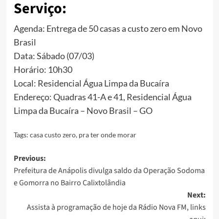
Serviço
:
Agenda: Entrega de 50 casas a custo zero em Novo
Brasil
Data: Sábado (07/03)
Horário: 10h30
Local: Residencial Água Limpa da Bucaíra
Endereço: Quadras 41-A e 41, Residencial Água
Limpa da Bucaíra – Novo Brasil – GO
Tags:
casa custo zero
,
pra ter onde morar
Post
Previous:
Prefeitura de Anápolis divulga saldo da Operação Sodoma
navigation
e Gomorra no Bairro Calixtolândia
Next:
Assista à programação de hoje da Rádio Nova FM, links