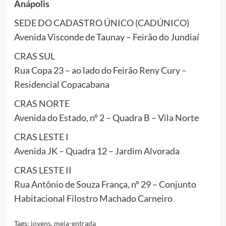
Anápolis
SEDE DO CADASTRO ÚNICO (CADÚNICO)
Avenida Visconde de Taunay – Feirão do Jundiaí
CRAS SUL
Rua Copa 23 – ao lado do Feirão Reny Cury –
Residencial Copacabana
CRAS NORTE
Avenida do Estado, nº 2 – Quadra B – Vila Norte
CRAS LESTE I
Avenida JK – Quadra 12 – Jardim Alvorada
CRAS LESTE II
Rua Antônio de Souza França, nº 29 – Conjunto
Habitacional Filostro Machado Carneiro
Tags:
jovens
,
meia-entrada