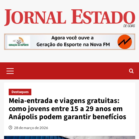
Skip
to
content
Primary
Menu
Destaques
Meia-entrada e viagens gratuitas:
como jovens entre 15 a 29 anos em
Anápolis podem garantir benefícios
28 de março de 2026