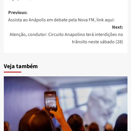
Post
Previous:
Assista ao Anápolis em debate pela Nova FM, link aqui:
navigation
Next:
Atenção, condutor: Circuito Anapolino terá interdições no
trânsito neste sábado (28)
Veja também