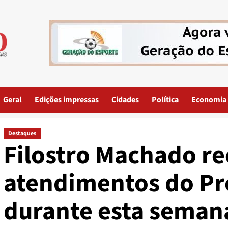
Geral
Edições impressas
Cidades
Política
Economia
Destaques
Filostro Machado r
atendimentos do Pr
durante esta seman