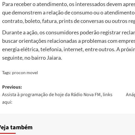
Para receber o atendimento, os interessados devem apr
que demonstrem a relação de consumo ou o atendimento p
contrato, boleto, fatura, prints de conversas ou outros reg
Durante a ação, os consumidores poderão registrar reclam
buscar orientações relacionadas a problemas com empresa
energia elétrica, telefonia, internet, entre outros. A próx
seguinte, no bairro Jaiara.
Tags:
procon movel
Post
Previous:
Assista à programação de hoje da Rádio Nova FM, links
Anáp
navigation
aqui:
Veja também