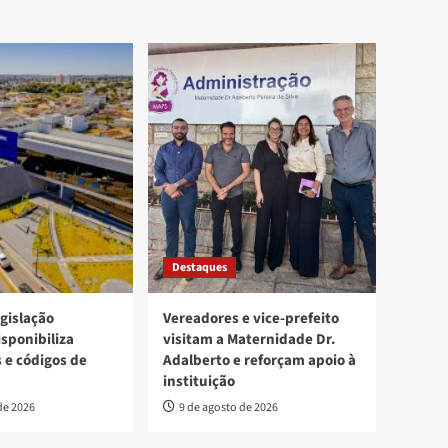
Destaques
egislação
Vereadores e vice-prefeito
isponibiliza
visitam a Maternidade Dr.
s e códigos de
Adalberto e reforçam apoio à
instituição
de 2026
9 de agosto de 2026