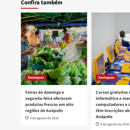
Confira também
Destaques
Destaques
Feiras de domingo e
Cursos gratuitos 
segunda-feira oferecem
informática e ma
produtos frescos em oito
computadores e c
regiões de Anápolis
têm inscrições a
Anápolis
9 de agosto de 2026
9 de agosto de 2026