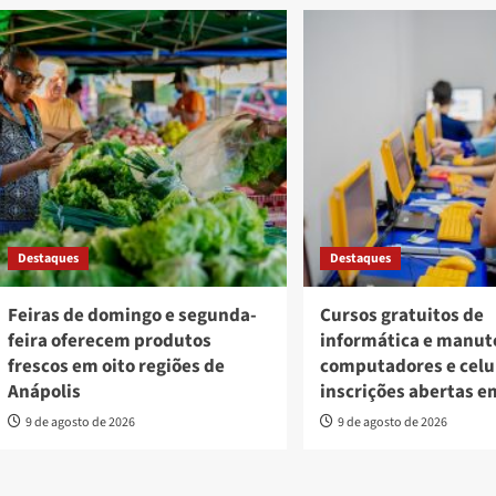
Destaques
Destaques
Feiras de domingo e segunda-
Cursos gratuitos de
feira oferecem produtos
informática e manut
frescos em oito regiões de
computadores e celu
Anápolis
inscrições abertas e
9 de agosto de 2026
9 de agosto de 2026