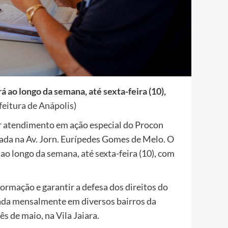
 ao longo da semana, até sexta-feira (10),
feitura de Anápolis)
 atendimento em ação especial do Procon
zada na Av. Jorn. Eurípedes Gomes de Melo. O
ao longo da semana, até sexta-feira (10), com
rmação e garantir a defesa dos direitos do
zada mensalmente em diversos bairros da
s de maio, na Vila Jaiara.