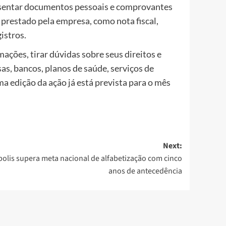
esentar documentos pessoais e comprovantes
restado pela empresa, como nota fiscal,
istros.
ações, tirar dúvidas sobre seus direitos e
s, bancos, planos de saúde, serviços de
ima edição da ação já está prevista para o mês
Next:
olis supera meta nacional de alfabetização com cinco
anos de antecedência