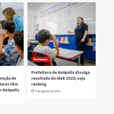
Destaques
Prefeitura de Anápolis divulga
enção de
resultado do Ideb 2025; veja
lares têm
ranking
m Anápolis
9 de agosto de 2026