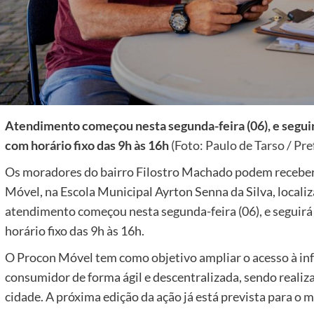
Atendimento começou nesta segunda-feira (06), e seguirá
com horário fixo das 9h às 16h
(Foto: Paulo de Tarso / Pre
Os moradores do bairro Filostro Machado podem receber
Móvel, na Escola Municipal Ayrton Senna da Silva, locali
atendimento começou nesta segunda-feira (06), e seguirá 
horário fixo das 9h às 16h.
O Procon Móvel tem como objetivo ampliar o acesso à info
consumidor de forma ágil e descentralizada, sendo reali
cidade. A próxima edição da ação já está prevista para o mê