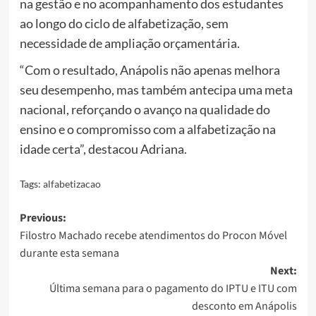
na gestão e no acompanhamento dos estudantes
ao longo do ciclo de alfabetização, sem
necessidade de ampliação orçamentária.
“Com o resultado, Anápolis não apenas melhora
seu desempenho, mas também antecipa uma meta
nacional, reforçando o avanço na qualidade do
ensino e o compromisso com a alfabetização na
idade certa”, destacou Adriana.
Tags:
alfabetizacao
Post
Previous:
Filostro Machado recebe atendimentos do Procon Móvel
navigation
durante esta semana
Next:
Última semana para o pagamento do IPTU e ITU com
desconto em Anápolis