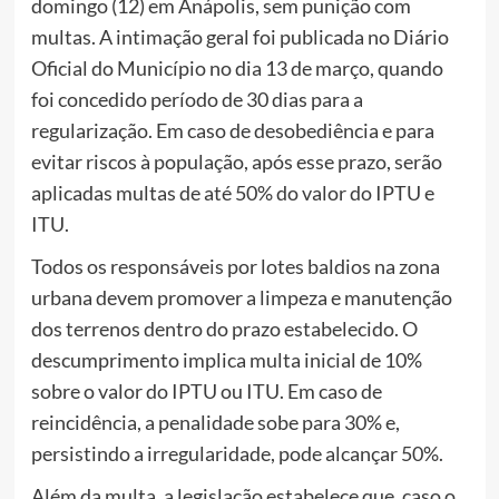
domingo (12) em Anápolis, sem punição com
multas. A intimação geral foi publicada no Diário
Oficial do Município no dia 13 de março, quando
foi concedido período de 30 dias para a
regularização. Em caso de desobediência e para
evitar riscos à população, após esse prazo, serão
aplicadas multas de até 50% do valor do IPTU e
ITU.
Todos os responsáveis por lotes baldios na zona
urbana devem promover a limpeza e manutenção
dos terrenos dentro do prazo estabelecido. O
descumprimento implica multa inicial de 10%
sobre o valor do IPTU ou ITU. Em caso de
reincidência, a penalidade sobe para 30% e,
persistindo a irregularidade, pode alcançar 50%.
Além da multa, a legislação estabelece que, caso o