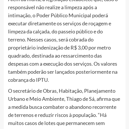
responsável não realize a limpeza após a
intimação, o Poder Público Municipal poderá
executar diretamente os serviços de roçagem e
limpeza da calçada, do passeio público e do
terreno. Nesses casos, será cobrada do
proprietário indenização de R$ 3,00 por metro
quadrado, destinada ao ressarcimento das
despesas com a execução dos serviços. Os valores
também poderão ser lançados posteriormente na
cobrança do IPTU.
O secretário de Obras, Habitação, Planejamento
Urbano e Meio Ambiente, Thiago de Sá, afirma que
a medida busca combater o abandono recorrente
de terrenos e reduzir riscos à população. “Há
muitos casos de lotes que permanecem sem