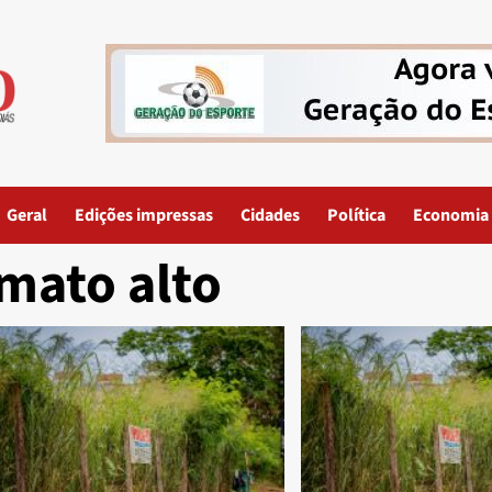
Geral
Edições impressas
Cidades
Política
Economia
mato alto