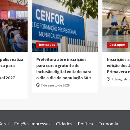
IPTU
e
ITU
Destaques
Destaques
polis realiza
Prefeitura abre inscrições
Inscrições a
ica para
para curso gratuito de
edição dos 
inclusão digital voltado para
Primavera 
ual 2027
o dia a dia da população 60 +
7 de agosto 
7 de agosto de 2026
eral
Edições impressas
Cidades
Política
Economia