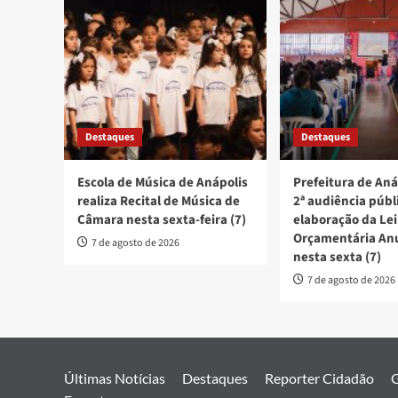
Destaques
Destaques
Escola de Música de Anápolis
Prefeitura de Aná
realiza Recital de Música de
2ª audiência públ
Câmara nesta sexta-feira (7)
elaboração da Lei
Orçamentária An
7 de agosto de 2026
nesta sexta (7)
7 de agosto de 2026
Últimas Notícias
Destaques
Reporter Cidadão
G