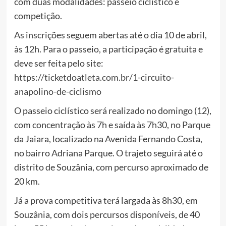
com duas modalidades: passeio ciclístico e
competição.
As inscrições seguem abertas até o dia 10 de abril,
às 12h. Para o passeio, a participação é gratuita e
deve ser feita pelo site:
https://ticketdoatleta.com.br/1-circuito-
anapolino-de-ciclismo
O passeio ciclístico será realizado no domingo (12),
com concentração às 7h e saída às 7h30, no Parque
da Jaiara, localizado na Avenida Fernando Costa,
no bairro Adriana Parque. O trajeto seguirá até o
distrito de Souzânia, com percurso aproximado de
20 km.
Já a prova competitiva terá largada às 8h30, em
Souzânia, com dois percursos disponíveis, de 40