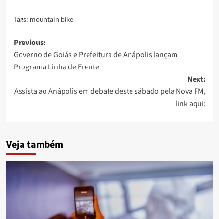
Tags:
mountain bike
Post
Previous:
Governo de Goiás e Prefeitura de Anápolis lançam
navigation
Programa Linha de Frente
Next:
Assista ao Anápolis em debate deste sábado pela Nova FM,
link aqui:
Veja também