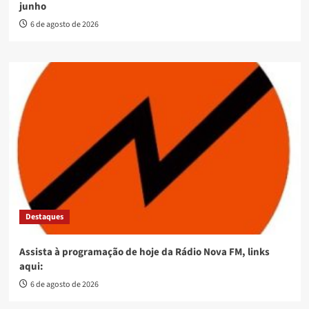
junho
6 de agosto de 2026
Destaques
Assista à programação de hoje da Rádio Nova FM, links
aqui:
6 de agosto de 2026