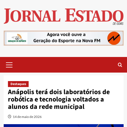
Skip
to
content
Primary
Menu
Destaques
Anápolis terá dois laboratórios de
robótica e tecnologia voltados a
alunos da rede municipal
14 de maio de 2026