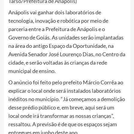
Tarso/Prefeitura de Anápolis)
Anápolis vai ganhar dois laboratórios de
tecnologia, inovação e robótica por meio de
parceria entre a Prefeitura de Anápolis e o
Governo de Goiás. As unidades serão implantadas
na área do antigo Espaço da Oportunidade, na
Avenida Senador José Lourenço Dias, no Centro da
cidade, e serão voltadas às crianças da rede
municipal de ensino.
O anúncio foi feito pelo prefeito Márcio Corrêa ao
explicar o local onde será instalados laboratórios
inéditos no município. “Já começamos a demolição
desse prédio público e, em breve, aqui será um
local onde irá transformar as nossas crianças”,
ressaltou. A previsão é de que os espaços sejam
entregues em junho deste ano.