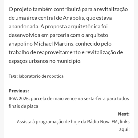
O projeto também contribuirá para a revitalização
de uma área central de Anápolis, que estava
abandonada. A proposta arquitetônica foi
desenvolvida em parceria com o arquiteto
anapolino Michael Martins, conhecido pelo
trabalho de reaproveitamento e revitalização de
espaços urbanos no município.
Tags:
laboratorio de robotica
Post
Previous:
IPVA 2026: parcela de maio vence na sexta-feira para todos
navigation
finais de placa
Next:
Assista à programação de hoje da Rádio Nova FM, links
aqui: