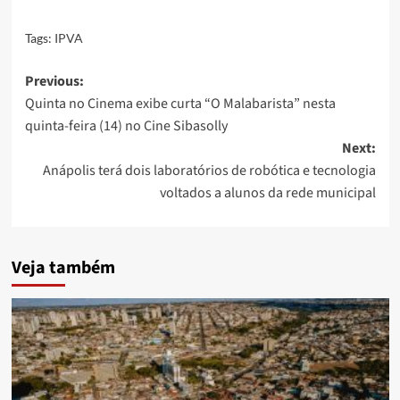
Tags:
IPVA
Post
Previous:
Quinta no Cinema exibe curta “O Malabarista” nesta
navigation
quinta-feira (14) no Cine Sibasolly
Next:
Anápolis terá dois laboratórios de robótica e tecnologia
voltados a alunos da rede municipal
Veja também