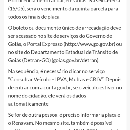
e do licenciamento anual, em Goiás. Na sexta-feira
(15/05), será o vencimento da quinta parcela para
todos os finais de placa.
O boleto ou documento único de arrecadação deve
ser acessado no site de serviços do Governo de
Goiás, o
Portal Expresso
(http://www.go.gov.br) ou
no site do
Departamento Estadual de Trânsito de
Goiás (Detran-GO)
(goias.gov.br/detran).
Na sequência, é necessário clicar no serviço
“Consultar Veículo – IPVA, Multas e CRLV”. Depois
de entrar com a conta gov.br, se o veículo estiver no
nome do cidadão, ele verá os dados
automaticamente.
Se for de outra pessoa, é preciso informar a placa e
o Renavam. No mesmo site, também é possível