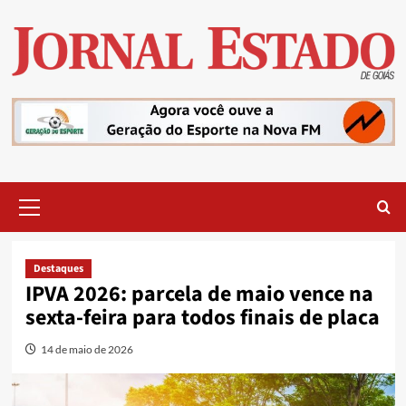
Skip
to
content
Primary
Menu
Destaques
IPVA 2026: parcela de maio vence na
sexta-feira para todos finais de placa
14 de maio de 2026