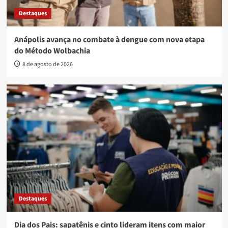
Destaques
Anápolis avança no combate à dengue com nova etapa
do Método Wolbachia
8 de agosto de 2026
Destaques
Dia dos Pais: sapatênis e cinto lideram itens com maior