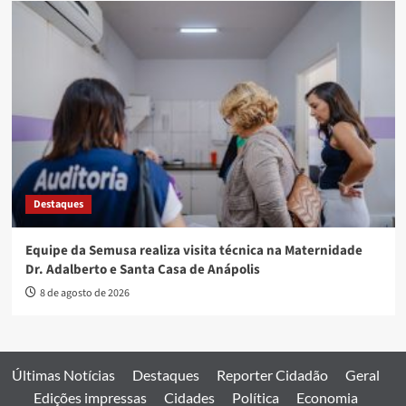
Destaques
Equipe da Semusa realiza visita técnica na Maternidade
Dr. Adalberto e Santa Casa de Anápolis
8 de agosto de 2026
Últimas Notícias
Destaques
Reporter Cidadão
Geral
Edições impressas
Cidades
Política
Economia