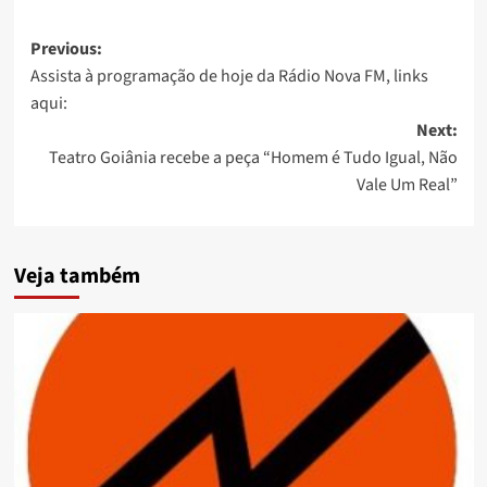
Post
Previous:
Assista à programação de hoje da Rádio Nova FM, links
navigation
aqui:
Next:
Teatro Goiânia recebe a peça “Homem é Tudo Igual, Não
Vale Um Real”
Veja também