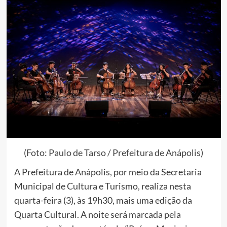
(Foto: Paulo de Tarso / Prefeitura de Anápolis)
A Prefeitura de Anápolis, por meio da Secretaria
Municipal de Cultura e Turismo, realiza nesta
quarta-feira (3), às 19h30, mais uma edição da
Quarta Cultural. A noite será marcada pela