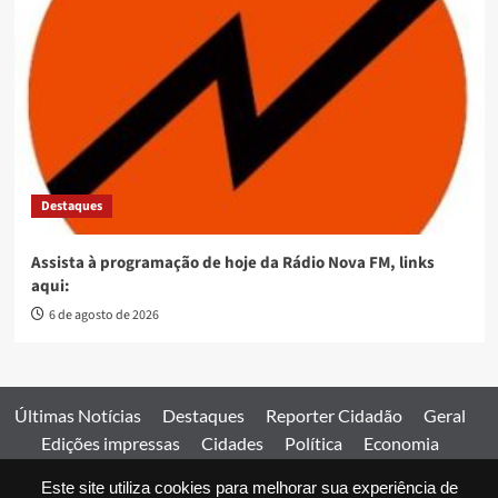
Destaques
Assista à programação de hoje da Rádio Nova FM, links
aqui:
6 de agosto de 2026
Últimas Notícias
Destaques
Reporter Cidadão
Geral
Edições impressas
Cidades
Política
Economia
Esportes
Este site utiliza cookies para melhorar sua experiência de