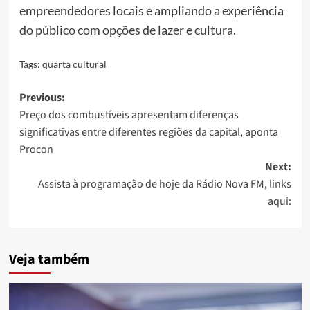
empreendedores locais e ampliando a experiência
do público com opções de lazer e cultura.
Tags:
quarta cultural
Post
Previous:
Preço dos combustíveis apresentam diferenças
navigation
significativas entre diferentes regiões da capital, aponta
Procon
Next:
Assista à programação de hoje da Rádio Nova FM, links
aqui:
Veja também