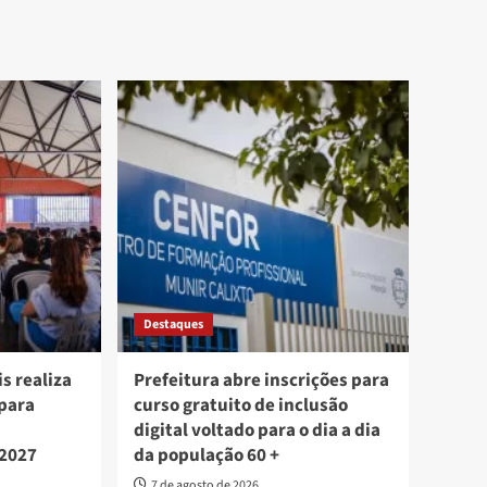
Destaques
s realiza
Prefeitura abre inscrições para
 para
curso gratuito de inclusão
digital voltado para o dia a dia
 2027
da população 60 +
7 de agosto de 2026