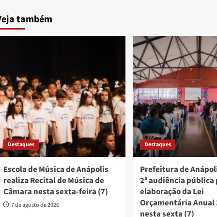
Veja também
Destaques
Destaques
Escola de Música de Anápolis
Prefeitura de Anápoli
realiza Recital de Música de
2ª audiência pública
Câmara nesta sexta-feira (7)
elaboração da Lei
Orçamentária Anual
7 de agosto de 2026
nesta sexta (7)