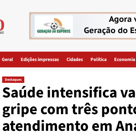
Geral
Edições impressas
Cidades
Política
Economia
Destaques
Saúde intensifica v
gripe com três pont
atendimento em Aná