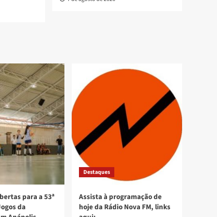
Destaques
bertas para a 53ª
Assista à programação de
Jogos da
hoje da Rádio Nova FM, links