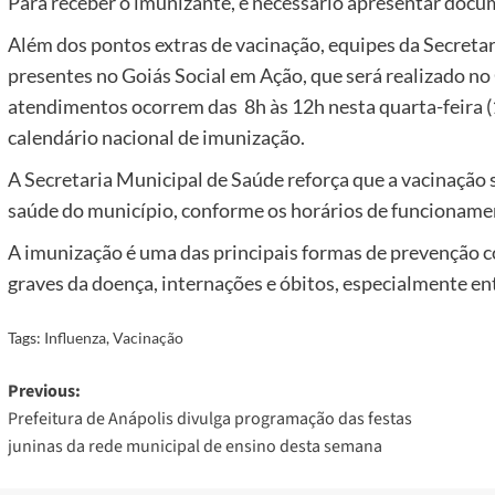
Para receber o imunizante, é necessário apresentar docu
Além dos pontos extras de vacinação, equipes da Secret
presentes no Goiás Social em Ação, que será realizado no
atendimentos ocorrem das 8h às 12h nesta quarta-feira (1
calendário nacional de imunização.
A Secretaria Municipal de Saúde reforça que a vacinação
saúde do município, conforme os horários de funcioname
A imunização é uma das principais formas de prevenção co
graves da doença, internações e óbitos, especialmente en
Tags:
Influenza
,
Vacinação
Post
Previous:
Prefeitura de Anápolis divulga programação das festas
navigation
juninas da rede municipal de ensino desta semana