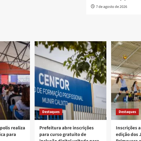
7 de agosto de 2026
Destaques
Destaques
polis realiza
Prefeitura abre inscrições
Inscrições a
ica para
para curso gratuito de
edição dos 