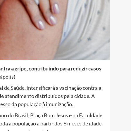
tra a gripe, contribuindo para reduzir casos
ápolis)
l de Saúde, intensificará a vacinação contra a
 de atendimento distribuídos pela cidade. A
 acesso da população à imunização.
ano do Brasil, Praça Bom Jesus e na Faculdade
toda a população a partir dos 6 meses de idade.