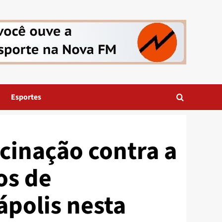
Esportes
acinação contra a
os de
polis nesta