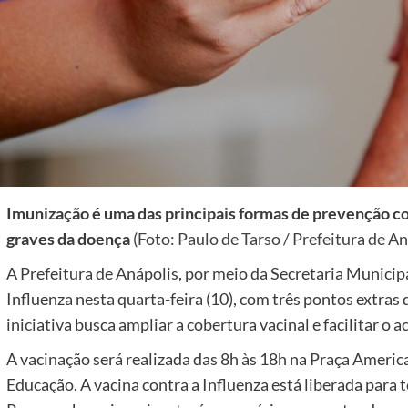
Imunização é uma das principais formas de prevenção con
graves da doença
(Foto: Paulo de Tarso / Prefeitura de An
A Prefeitura de Anápolis, por meio da Secretaria Municipa
Influenza nesta quarta-feira (10), com três pontos extras
iniciativa busca ampliar a cobertura vacinal e facilitar o
A vacinação será realizada das 8h às 18h na Praça Americ
Educação. A vacina contra a Influenza está liberada para 