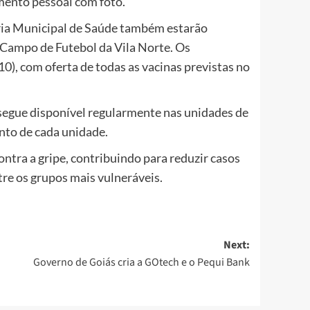
mento pessoal com foto.
aria Municipal de Saúde também estarão
 Campo de Futebol da Vila Norte. Os
0), com oferta de todas as vacinas previstas no
 segue disponível regularmente nas unidades de
nto de cada unidade.
ntra a gripe, contribuindo para reduzir casos
tre os grupos mais vulneráveis.
Next:
Governo de Goiás cria a GOtech e o Pequi Bank