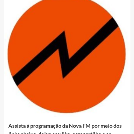
Assista à programação da Nova FM por meio dos
links abaixo, deixe seu like, compartilhe e se