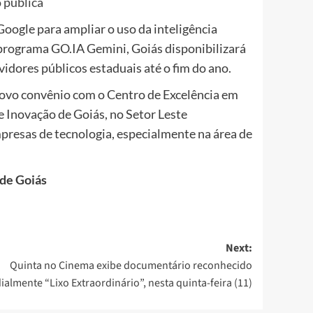
o pública
Google para ampliar o uso da inteligência
o programa GO.IA Gemini, Goiás disponibilizará
vidores públicos estaduais até o fim do ano.
ovo convênio com o Centro de Excelência em
de Inovação de Goiás, no Setor Leste
mpresas de tecnologia, especialmente na área de
 de Goiás
Next:
Quinta no Cinema exibe documentário reconhecido
almente “Lixo Extraordinário”, nesta quinta-feira (11)