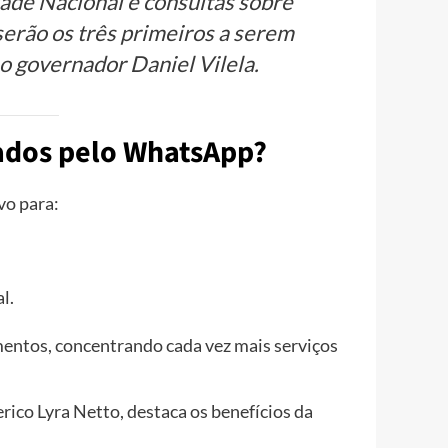
dade Nacional e consultas sobre
erão os três primeiros a serem
o governador Daniel Vilela.
sados pelo WhatsApp?
vo para:
l.
mentos, concentrando cada vez mais serviços
erico Lyra Netto, destaca os benefícios da