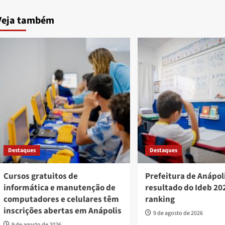
Veja também
Destaques
Destaques
Cursos gratuitos de
Prefeitura de Anápol
informática e manutenção de
resultado do Ideb 202
computadores e celulares têm
ranking
inscrições abertas em Anápolis
9 de agosto de 2026
9 de agosto de 2026