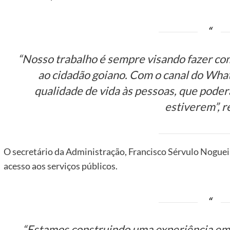
“Nosso trabalho é sempre visando fazer com
ao cidadão goiano. Com o canal do Wh
qualidade de vida às pessoas, que poder
estiverem”, r
O secretário da Administração, Francisco Sérvulo Nogueira
acesso aos serviços públicos.
“Estamos construindo uma experiência em 