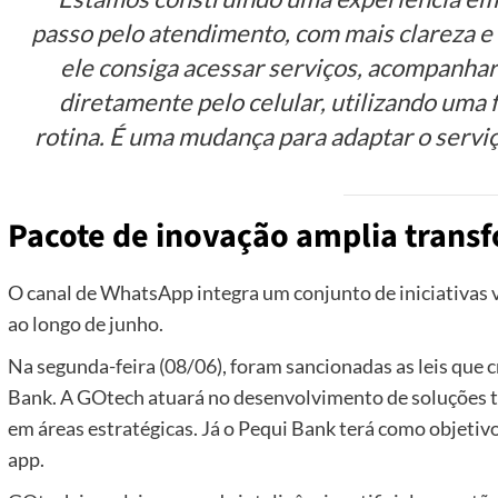
passo pelo atendimento, com mais clareza e
ele consiga acessar serviços, acompanhar
diretamente pelo celular, utilizando uma 
rotina. É uma mudança para adaptar o serviço
Pacote de inovação amplia transf
O canal de WhatsApp integra um conjunto de iniciativas v
ao longo de junho.
Na segunda-feira (08/06), foram sancionadas as leis que 
Bank. A GOtech atuará no desenvolvimento de soluções tecn
em áreas estratégicas. Já o Pequi Bank terá como objetiv
app.