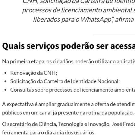
CNH, solicitação da Carteira de Identi
processos de licenciamento ambiental s
liberados para o WhatsApp”, afirma 
Quais serviços poderão ser aces
Na primeira etapa, os cidadãos poderão utilizar o aplicati
Renovação da CNH;
Solicitação da Carteira de Identidade Nacional;
Consultas sobre processos de licenciamento ambienta
A expectativa é ampliar gradualmente a oferta de atendi
públicos em um canal já presente na rotina da população.
O secretário de Ciência, Tecnologia e Inovação, José Fred
ferramenta para o dia a dia dos usuários.