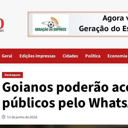
Geral
Edições impressas
Cidades
Política
Economia
Destaques
Goianos poderão ace
públicos pelo What
11 de junho de 2026