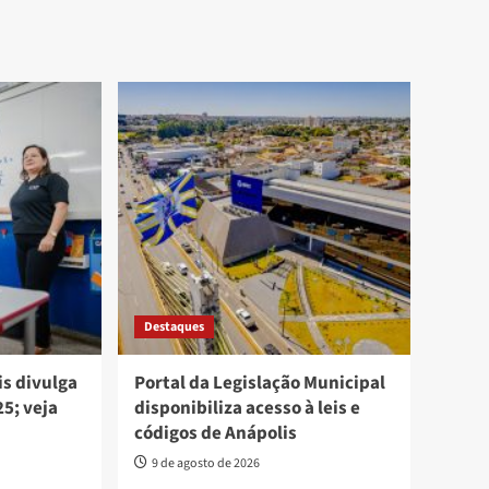
Destaques
is divulga
Portal da Legislação Municipal
5; veja
disponibiliza acesso à leis e
códigos de Anápolis
9 de agosto de 2026