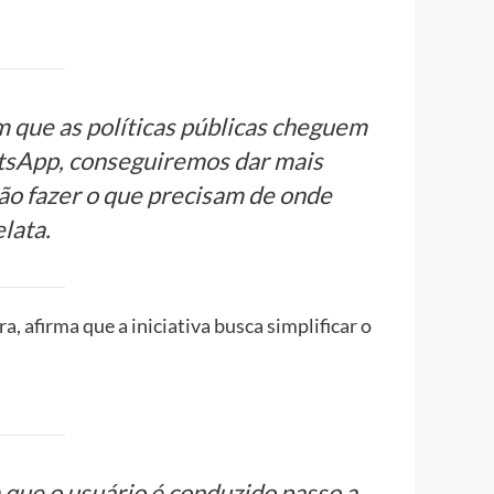
 que as políticas públicas cheguem
atsApp, conseguiremos dar mais
ão fazer o que precisam de onde
elata.
, afirma que a iniciativa busca simplificar o
que o usuário é conduzido passo a