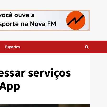
Esportes
ssar serviços
sApp