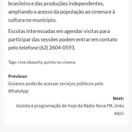
brasileiro e das produções independentes,
ampliando o acesso da população ao cinema e à
cultura no município.
Escolas interessadas em agendar visitas para
participar das sessões podem entrar em contato
pelo telefone (62) 2604-0593.
Tags:
cine sibasolly
,
quinta no cinema
Post
Previous:
Goianos poderão acessar serviços públicos pelo
navigation
WhatsApp
Next:
Assista à programação de hoje da Rádio Nova FM, links
aqui: