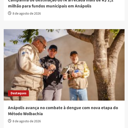
Campanha de destinação do IR arrecada mais de R$ 1,2
milhão para fundos municipais em Anápolis
8 de agosto de 2026
Destaques
Anápolis avança no combate à dengue com nova etapa do
Método Wolbachia
8 de agosto de 2026