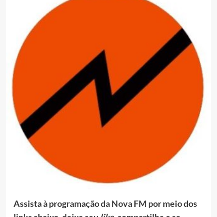
Assista à programação da Nova FM por meio dos
links abaixo, deixe seu
like
, compartilhe e se