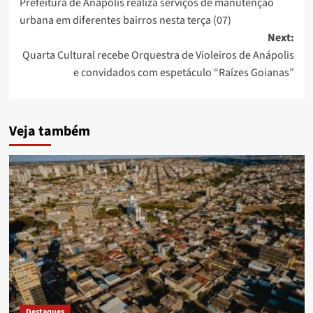
Prefeitura de Anápolis realiza serviços de manutenção
navigation
urbana em diferentes bairros nesta terça (07)
Next:
Quarta Cultural recebe Orquestra de Violeiros de Anápolis
e convidados com espetáculo “Raízes Goianas”
Veja também
Destaques