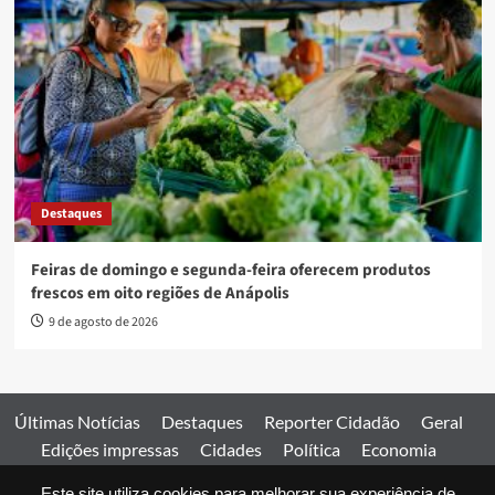
Destaques
Feiras de domingo e segunda-feira oferecem produtos
frescos em oito regiões de Anápolis
9 de agosto de 2026
Últimas Notícias
Destaques
Reporter Cidadão
Geral
Edições impressas
Cidades
Política
Economia
Esportes
Este site utiliza cookies para melhorar sua experiência de