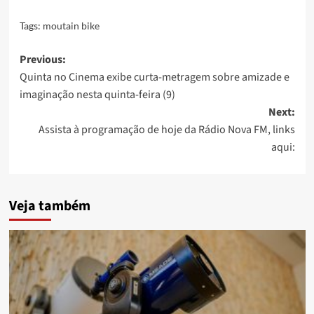
Tags:
moutain bike
Post
Previous:
Quinta no Cinema exibe curta-metragem sobre amizade e
navigation
imaginação nesta quinta-feira (9)
Next:
Assista à programação de hoje da Rádio Nova FM, links
aqui:
Veja também