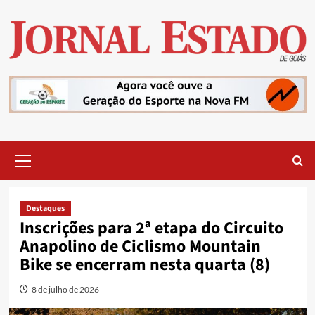
Skip
to
content
Primary
Menu
Destaques
Inscrições para 2ª etapa do Circuito
Anapolino de Ciclismo Mountain
Bike se encerram nesta quarta (8)
8 de julho de 2026