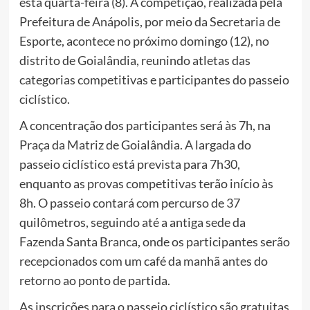
esta quarta-feira (8). A competição, realizada pela
Prefeitura de Anápolis, por meio da Secretaria de
Esporte, acontece no próximo domingo (12), no
distrito de Goialândia, reunindo atletas das
categorias competitivas e participantes do passeio
ciclístico.
A concentração dos participantes será às 7h, na
Praça da Matriz de Goialândia. A largada do
passeio ciclístico está prevista para 7h30,
enquanto as provas competitivas terão início às
8h. O passeio contará com percurso de 37
quilômetros, seguindo até a antiga sede da
Fazenda Santa Branca, onde os participantes serão
recepcionados com um café da manhã antes do
retorno ao ponto de partida.
As inscrições para o passeio ciclístico são gratuitas